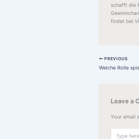
schafft die 
Gewinnchanc
findet bei 
PREVIOUS
Leave a
Your email 
Type
here..