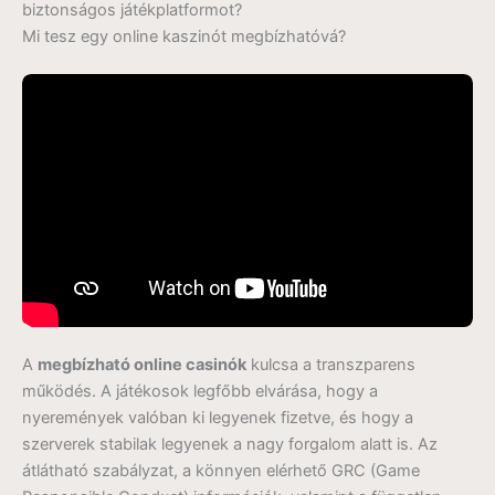
biztonságos játékplatformot?
Mi tesz egy online kaszinót megbízhatóvá?
A
megbízható online casinók
kulcsa a transzparens
működés. A játékosok legfőbb elvárása, hogy a
nyeremények valóban ki legyenek fizetve, és hogy a
szerverek stabilak legyenek a nagy forgalom alatt is. Az
átlátható szabályzat, a könnyen elérhető GRC (Game