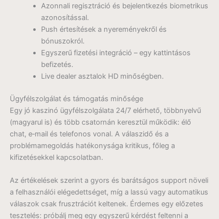
Azonnali regisztráció és bejelentkezés biometrikus
azonosítással.
Push értesítések a nyereményekről és
bónuszokról.
Egyszerű fizetési integráció – egy kattintásos
befizetés.
Live dealer asztalok HD minőségben.
Ügyfélszolgálat és támogatás minősége
Egy jó kaszinó ügyfélszolgálata 24/7 elérhető, többnyelvű
(magyarul is) és több csatornán keresztül működik: élő
chat, e‑mail és telefonos vonal. A válaszidő és a
problémamegoldás hatékonysága kritikus, főleg a
kifizetésekkel kapcsolatban.
Az értékelések szerint a gyors és barátságos support növeli
a felhasználói elégedettséget, míg a lassú vagy automatikus
válaszok csak frusztrációt keltenek. Érdemes egy előzetes
tesztelés: próbálj meg egy egyszerű kérdést feltenni a