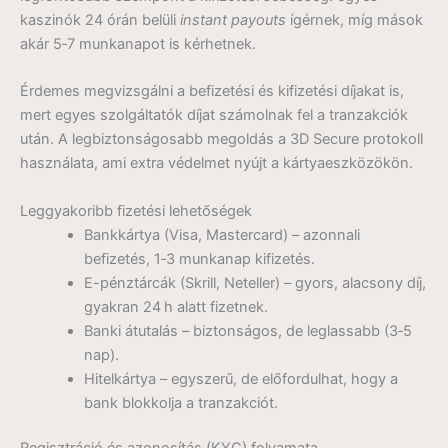
kaszinók 24 órán belüli
instant payouts
ígérnek, míg mások
akár 5‑7 munkanapot is kérhetnek.
Érdemes megvizsgálni a befizetési és kifizetési díjakat is,
mert egyes szolgáltatók díjat számolnak fel a tranzakciók
után. A legbiztonságosabb megoldás a 3D Secure protokoll
használata, ami extra védelmet nyújt a kártyaeszközökön.
Leggyakoribb fizetési lehetőségek
Bankkártya (Visa, Mastercard) – azonnali
befizetés, 1‑3 munkanap kifizetés.
E-pénztárcák (Skrill, Neteller) – gyors, alacsony díj,
gyakran 24 h alatt fizetnek.
Banki átutalás – biztonságos, de leglassabb (3‑5
nap).
Hitelkártya – egyszerű, de előfordulhat, hogy a
bank blokkolja a tranzakciót.