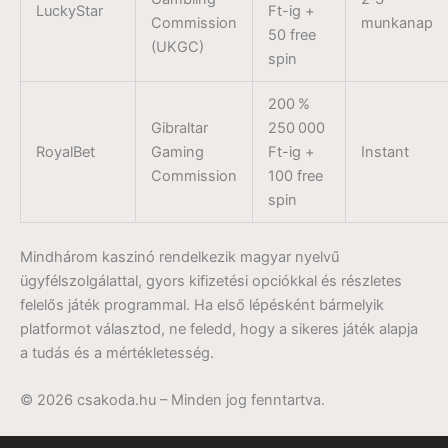
LuckyStar
Ft-ig +
Commission
munkanap
50 free
(UKGC)
spin
200 %
Gibraltar
250 000
RoyalBet
Gaming
Ft-ig +
Instant
Commission
100 free
spin
Mindhárom kaszinó rendelkezik magyar nyelvű
ügyfélszolgálattal, gyors kifizetési opciókkal és részletes
felelős játék programmal. Ha első lépésként bármelyik
platformot választod, ne feledd, hogy a sikeres játék alapja
a tudás és a mértékletesség.
© 2026 csakoda.hu – Minden jog fenntartva.