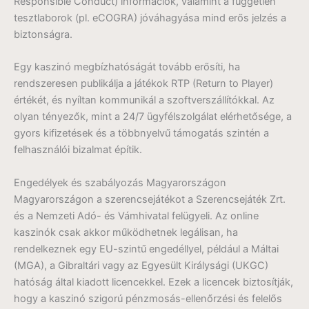
Responsible Conduct) információk, valamint a független
tesztlaborok (pl. eCOGRA) jóváhagyása mind erős jelzés a
biztonságra.
Egy kaszinó megbízhatóságát tovább erősíti, ha
rendszeresen publikálja a játékok RTP (Return to Player)
értékét, és nyíltan kommunikál a szoftverszállítókkal. Az
olyan tényezők, mint a 24/7 ügyfélszolgálat elérhetősége, a
gyors kifizetések és a többnyelvű támogatás szintén a
felhasználói bizalmat építik.
Engedélyek és szabályozás Magyarországon
Magyarországon a szerencsejátékot a Szerencsejáték Zrt.
és a Nemzeti Adó- és Vámhivatal felügyeli. Az online
kaszinók csak akkor működhetnek legálisan, ha
rendelkeznek egy EU-szintű engedéllyel, például a Máltai
(MGA), a Gibraltári vagy az Egyesült Királysági (UKGC)
hatóság által kiadott licencekkel. Ezek a licencek biztosítják,
hogy a kaszinó szigorú pénzmosás-ellenőrzési és felelős