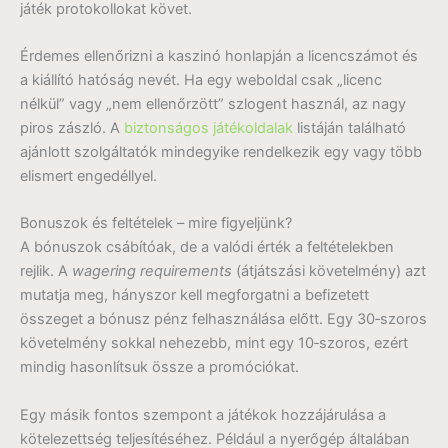
játék protokollokat követ.
Érdemes ellenőrizni a kaszinó honlapján a licencszámot és
a kiállító hatóság nevét. Ha egy weboldal csak „licenc
nélkül” vagy „nem ellenőrzött” szlogent használ, az nagy
piros zászló. A
biztonságos játékoldalak
listáján található
ajánlott szolgáltatók mindegyike rendelkezik egy vagy több
elismert engedéllyel.
Bonuszok és feltételek – mire figyeljünk?
A bónuszok csábítóak, de a valódi érték a feltételekben
rejlik. A
wagering requirements
(átjátszási követelmény) azt
mutatja meg, hányszor kell megforgatni a befizetett
összeget a bónusz pénz felhasználása előtt. Egy 30‑szoros
követelmény sokkal nehezebb, mint egy 10‑szoros, ezért
mindig hasonlítsuk össze a promóciókat.
Egy másik fontos szempont a játékok hozzájárulása a
kötelezettség teljesítéséhez. Például a nyerőgép általában