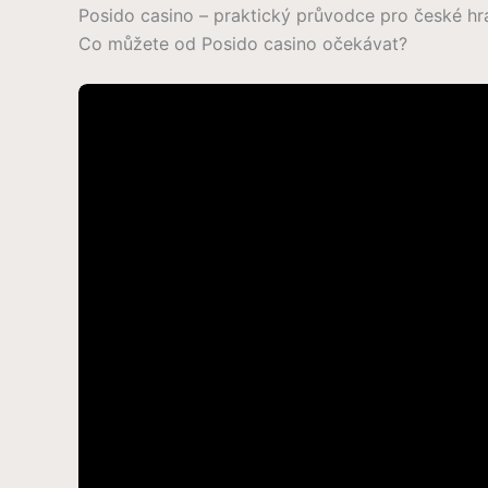
Posido casino – praktický průvodce pro české hr
Co můžete od Posido casino očekávat?