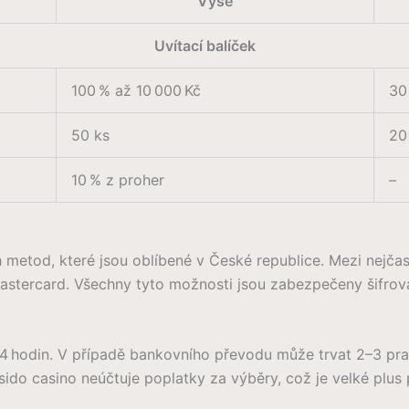
Výše
Uvítací balíček
100 % až 10 000 Kč
30
50 ks
20
10 % z proher
–
 metod, které jsou oblíbené v České republice. Mezi nejčast
 i Mastercard. Všechny tyto možnosti jsou zabezpečeny šifrov
4 hodin. V případě bankovního převodu může trvat 2–3 pra
do casino neúčtuje poplatky za výběry, což je velké plus p