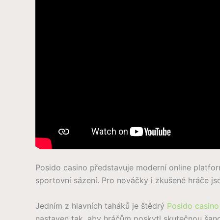
Posido casino představuje moderní online platfor
sportovní sázení. Pro nováčky i zkušené hráče jsou
Jedním z hlavních taháků je štědrý
Posido casino
nastaven tak, aby hráčům poskytl skutečnou šanci