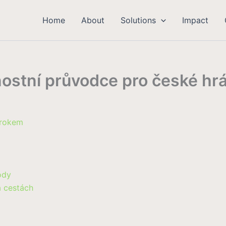
Home
About
Solutions
Impact
ostní průvodce pro české hr
krokem
ody
a cestách