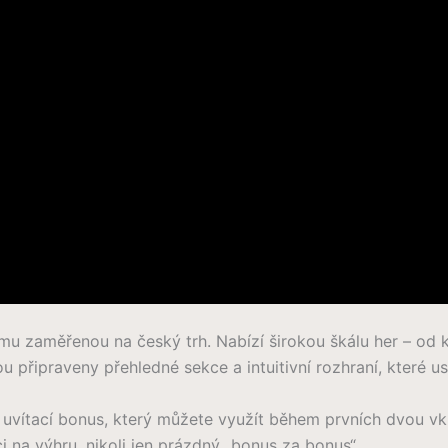
mu zaměřenou na český trh. Nabízí širokou škálu her – od 
 připraveny přehledné sekce a intuitivní rozhraní, které usn
uvítací bonus, který můžete využít během prvních dvou vk
 na výhru, nikoli jen prázdný „bonus za bonus“.