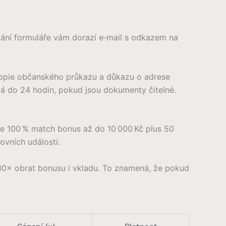
eslání formuláře vám dorazí e‑mail s odkazem na
 kopie občanského průkazu a důkazu o adrese
rvá do 24 hodin, pokud jsou dokumenty čitelné.
uje 100 % match bonus až do 10 000 Kč plus 50
ovních událostí.
 30× obrat bonusu i vkladu. To znamená, že pokud