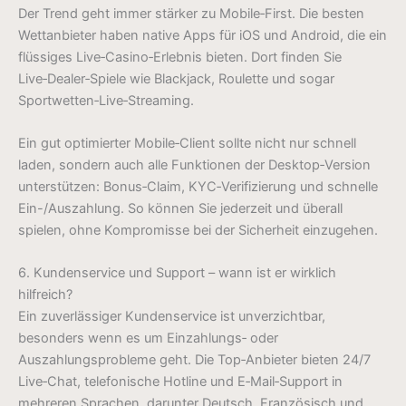
Der Trend geht immer stärker zu Mobile‑First. Die besten
Wettanbieter haben native Apps für iOS und Android, die ein
flüssiges Live‑Casino‑Erlebnis bieten. Dort finden Sie
Live‑Dealer‑Spiele wie Blackjack, Roulette und sogar
Sportwetten‑Live‑Streaming.
Ein gut optimierter Mobile‑Client sollte nicht nur schnell
laden, sondern auch alle Funktionen der Desktop‑Version
unterstützen: Bonus‑Claim, KYC‑Verifizierung und schnelle
Ein-/Auszahlung. So können Sie jederzeit und überall
spielen, ohne Kompromisse bei der Sicherheit einzugehen.
6. Kundenservice und Support – wann ist er wirklich
hilfreich?
Ein zuverlässiger Kundenservice ist unverzichtbar,
besonders wenn es um Einzahlungs‑ oder
Auszahlungsprobleme geht. Die Top‑Anbieter bieten 24/7
Live‑Chat, telefonische Hotline und E‑Mail‑Support in
mehreren Sprachen, darunter Deutsch, Französisch und