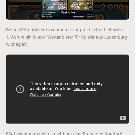
Beste Wettanbieter Luxemburg – Ihr praktischer Leitfaden
1. Warum ein lokaler Wettanbieter für Spieler aus Luxemburg
wichtig ist
Für Luxemburger ist es nicht nur eine Frage des Komforts,