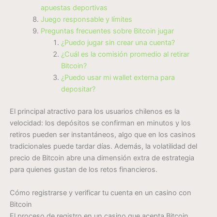
apuestas deportivas
Juego responsable y límites
Preguntas frecuentes sobre Bitcoin jugar
¿Puedo jugar sin crear una cuenta?
¿Cuál es la comisión promedio al retirar
Bitcoin?
¿Puedo usar mi wallet externa para
depositar?
El principal atractivo para los usuarios chilenos es la
velocidad: los depósitos se confirman en minutos y los
retiros pueden ser instantáneos, algo que en los casinos
tradicionales puede tardar días. Además, la volatilidad del
precio de Bitcoin abre una dimensión extra de estrategia
para quienes gustan de los retos financieros.
Cómo registrarse y verificar tu cuenta en un casino con
Bitcoin
El proceso de registro en un casino que acepta Bitcoin