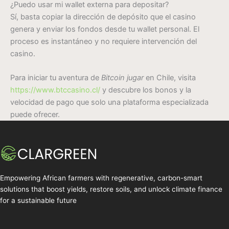
¿Puedo usar mi wallet externa para depositar?
Sí, basta copiar la dirección de depósito que el casino
genera y enviar los fondos desde tu wallet personal. El
proceso es instantáneo y no requiere intervención del
casino.
Para iniciar tu aventura de
Bitcoin jugar
en Chile, visita
https://www.btccasino.cl/
y descubre los bonos y la
velocidad de pago que solo una plataforma especializada
puede ofrecer.
Empowering African farmers with regenerative, carbon-smart
solutions that boost yields, restore soils, and unlock climate finance
for a sustainable future