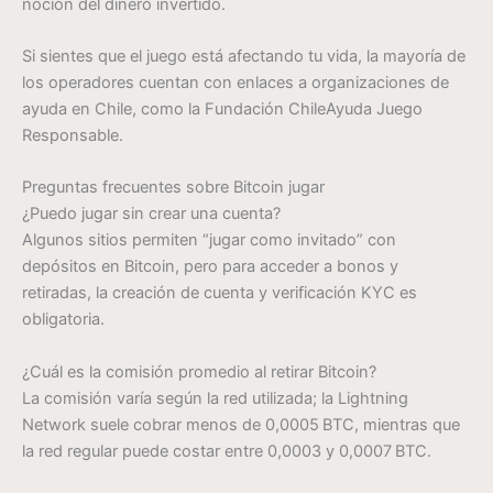
noción del dinero invertido.
Si sientes que el juego está afectando tu vida, la mayoría de
los operadores cuentan con enlaces a organizaciones de
ayuda en Chile, como la Fundación ChileAyuda Juego
Responsable.
Preguntas frecuentes sobre Bitcoin jugar
¿Puedo jugar sin crear una cuenta?
Algunos sitios permiten “jugar como invitado” con
depósitos en Bitcoin, pero para acceder a bonos y
retiradas, la creación de cuenta y verificación KYC es
obligatoria.
¿Cuál es la comisión promedio al retirar Bitcoin?
La comisión varía según la red utilizada; la Lightning
Network suele cobrar menos de 0,0005 BTC, mientras que
la red regular puede costar entre 0,0003 y 0,0007 BTC.