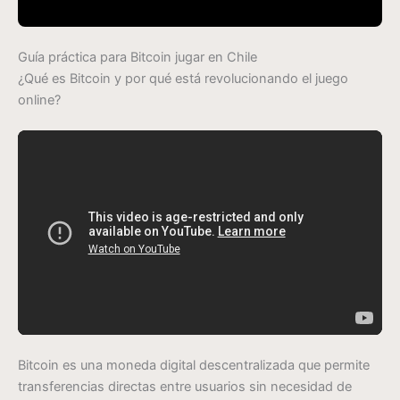
Guía práctica para Bitcoin jugar en Chile
¿Qué es Bitcoin y por qué está revolucionando el juego
online?
Bitcoin es una moneda digital descentralizada que permite
transferencias directas entre usuarios sin necesidad de