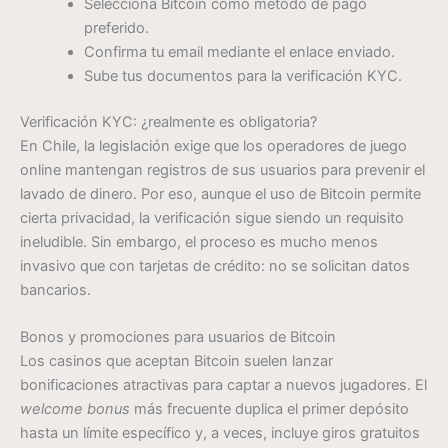
Selecciona Bitcoin como método de pago
preferido.
Confirma tu email mediante el enlace enviado.
Sube tus documentos para la verificación KYC.
Verificación KYC: ¿realmente es obligatoria?
En Chile, la legislación exige que los operadores de juego
online mantengan registros de sus usuarios para prevenir el
lavado de dinero. Por eso, aunque el uso de Bitcoin permite
cierta privacidad, la verificación sigue siendo un requisito
ineludible. Sin embargo, el proceso es mucho menos
invasivo que con tarjetas de crédito: no se solicitan datos
bancarios.
Bonos y promociones para usuarios de Bitcoin
Los casinos que aceptan Bitcoin suelen lanzar
bonificaciones atractivas para captar a nuevos jugadores. El
welcome bonus
más frecuente duplica el primer depósito
hasta un límite específico y, a veces, incluye giros gratuitos