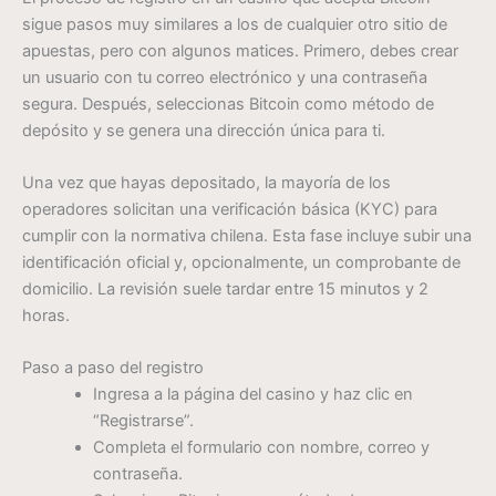
sigue pasos muy similares a los de cualquier otro sitio de
apuestas, pero con algunos matices. Primero, debes crear
un usuario con tu correo electrónico y una contraseña
segura. Después, seleccionas Bitcoin como método de
depósito y se genera una dirección única para ti.
Una vez que hayas depositado, la mayoría de los
operadores solicitan una verificación básica (KYC) para
cumplir con la normativa chilena. Esta fase incluye subir una
identificación oficial y, opcionalmente, un comprobante de
domicilio. La revisión suele tardar entre 15 minutos y 2
horas.
Paso a paso del registro
Ingresa a la página del casino y haz clic en
“Registrarse”.
Completa el formulario con nombre, correo y
contraseña.