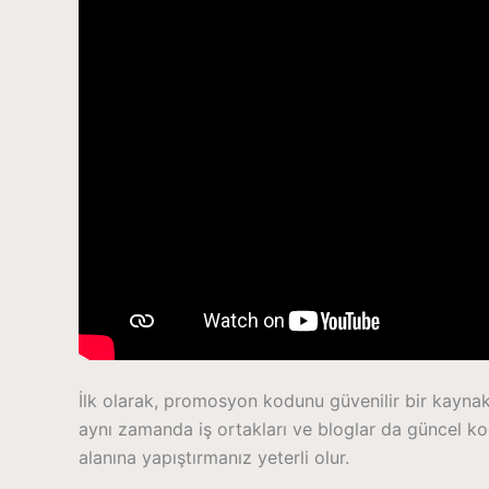
İlk olarak, promosyon kodunu güvenilir bir kaynak
aynı zamanda iş ortakları ve bloglar da güncel ko
alanına yapıştırmanız yeterli olur.