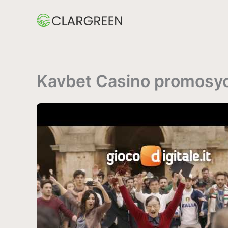
Skip
to
content
Kavbet Casino promosyo