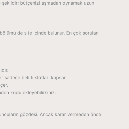
ence şeklidir; bütçenizi aşmadan oynamak uzun
 bölümü de site içinde bulunur. En çok sorulan
ıdır.
adece belirli slotları kapsar.
çer.
n kodu ekleyebilirsiniz.
yuncuların gözdesi. Ancak karar vermeden önce