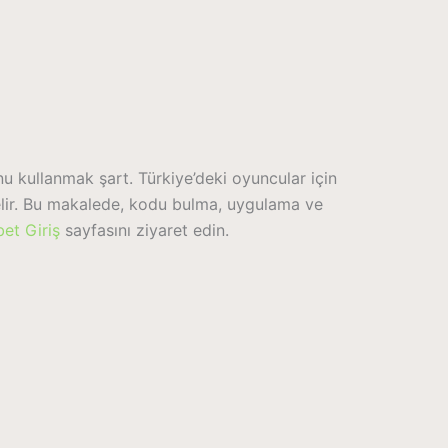
u kullanmak şart. Türkiye’deki oyuncular için
elir. Bu makalede, kodu bulma, uygulama ve
et Giriş
sayfasını ziyaret edin.