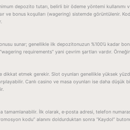
minimum depozito tutarı, belirli bir ödeme yöntemi kullanımı
ır ve bonus koşulları (wagering) sistemde görüntülenir. Kodu
.
onusu sunar; genellikle ilk depozitonuzun %100’ü kadar bonu
wagering requirements” yani çevrim şartları vardır. Örneğin,
e dikkat etmek gerekir. Slot oyunları genellikle yüksek yüz
arşılayabilir. Canlı casino ve masa oyunları ise daha düşük 
r.
mamlanabilir. İlk olarak, e‑posta adresi, telefon numarası ve
romosyon kodu” alanını doldurduktan sonra “Kaydol” butonun