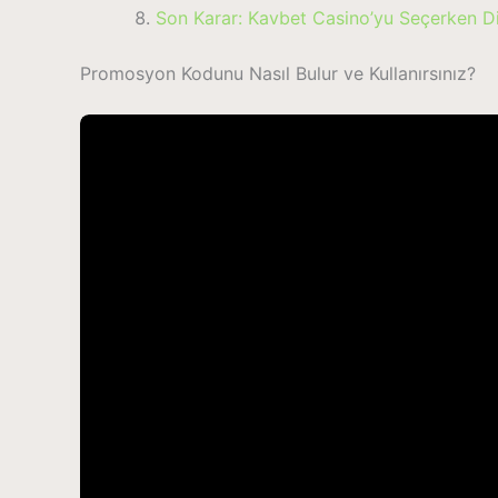
Son Karar: Kavbet Casino’yu Seçerken D
Promosyon Kodunu Nasıl Bulur ve Kullanırsınız?