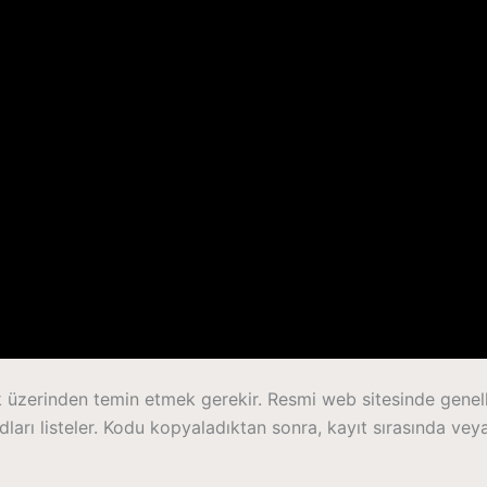
 üzerinden temin etmek gerekir. Resmi web sitesinde genelli
dları listeler. Kodu kopyaladıktan sonra, kayıt sırasında v