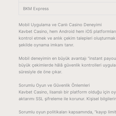
BKM Express
Mobil Uygulama ve Canlı Casino Deneyimi
Kavbet Casino, hem Android hem iOS platformları
kontrol etmek ve anlık çekim talepleri oluşturmak ç
şekilde oynama imkanı tanır.
Mobil deneyimin en büyük avantajı “instant payou
büyük çekimlerde hâlâ güvenlik kontrolleri uygula
süresiyle de öne çıkar.
Sorumlu Oyun ve Güvenlik Önlemleri
Kavbet Casino, lisanslı bir platform olduğu için o
aktarımı SSL şifreleme ile korunur. Kişisel bilgil
Sorumlu oyun politikaları kapsamında, “kayıp limiti