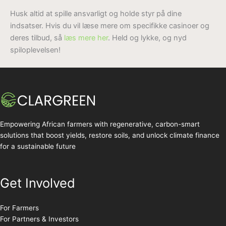
Husk altid at spille ansvarligt og holde styr på dine
indsatser. Hvis du vil læse mere om specifikke casinoer og
deres tilbud, så
læs mere her
. Held og lykke, og nyd
spiloplevelsen!
Empowering African farmers with regenerative, carbon-smart
solutions that boost yields, restore soils, and unlock climate finance
for a sustainable future
Get Involved
For Farmers
For Partners & Investors