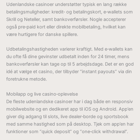
Udenlandske casinoer understøtter typisk en lang række
betalingsmuligheder: kredit‑ og betalingskort, e‑wallets som
Skrill og Neteller, samt bankoverførsler. Nogle accepterer
også pre‑paid kort eller direkte mobilbetaling, hvilket kan
være hurtigere for danske spillere.
Udbetalingshastigheden varierer kraftigt. Med e‑wallets kan
du ofte få dine gevinster udbetalt inden for 24 timer, mens
bankoverførsler kan tage op til 5 arbejdsdage. Det er en god
idé at vælge et casino, der tilbyder “instant payouts” via din
foretrukne metode.
Mobilapp og live casino‑oplevelse
De fleste udenlandske casinoer har i dag både en responsiv
mobilwebsite og en dedikeret app til iOS og Android. App’en
giver dig adgang til slots, live dealer‑borde og sportsbook
med samme hastighed som på desktop. Tjek om app’en har
funktioner som “quick deposit” og “one‑click withdrawal”.