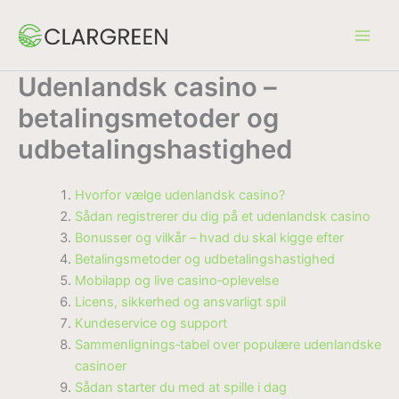
Skip
to
content
Udenlandsk casino –
betalingsmetoder og
udbetalingshastighed
Hvorfor vælge udenlandsk casino?
Sådan registrerer du dig på et udenlandsk casino
Bonusser og vilkår – hvad du skal kigge efter
Betalingsmetoder og udbetalingshastighed
Mobilapp og live casino‑oplevelse
Licens, sikkerhed og ansvarligt spil
Kundeservice og support
Sammenlignings‑tabel over populære udenlandske
casinoer
Sådan starter du med at spille i dag