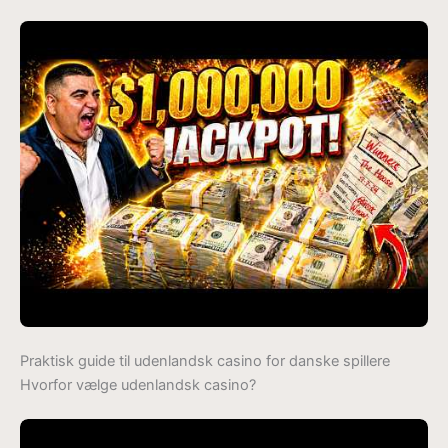
Praktisk guide til udenlandsk casino for danske spillere
Hvorfor vælge udenlandsk casino?