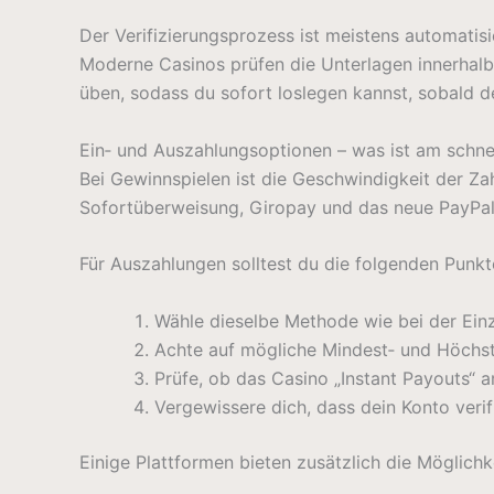
Der Verifizierungsprozess ist meistens automatis
Moderne Casinos prüfen die Unterlagen innerhalb
üben, sodass du sofort loslegen kannst, sobald de
Ein‑ und Auszahlungsoptionen – was ist am schne
Bei Gewinnspielen ist die Geschwindigkeit der Za
Sofortüberweisung, Giropay und das neue PayPal‑V
Für Auszahlungen solltest du die folgenden Punkt
Wähle dieselbe Methode wie bei der Einz
Achte auf mögliche Mindest‑ und Höchst
Prüfe, ob das Casino „Instant Payouts“ 
Vergewissere dich, dass dein Konto veri
Einige Plattformen bieten zusätzlich die Möglic