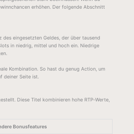
ewinnchancen erhöhen. Der folgende Abschnitt
tz des eingesetzten Geldes, der über tausend
lots in niedrig, mittel und hoch ein. Niedrige
gen.
e ideale Kombination. So hast du genug Action, um
 deiner Seite ist.
stellt. Diese Titel kombinieren hohe RTP‑Werte,
dere Bonusfeatures