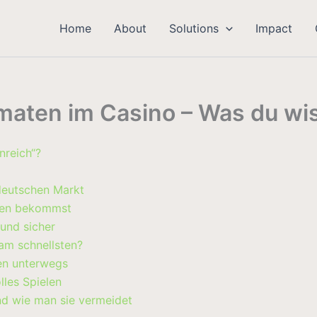
Home
About
Solutions
Impact
maten im Casino – Was du wi
nreich“?
deutschen Markt
len bekommst
 und sicher
am schnellsten?
en unterwegs
lles Spielen
nd wie man sie vermeidet