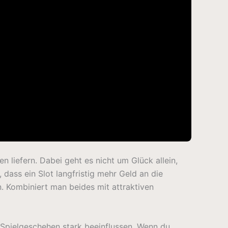
n liefern. Dabei geht es nicht um Glück allein,
dass ein Slot langfristig mehr Geld an die
n. Kombiniert man beides mit attraktiven
 Spielgeschehen stark beeinflussen. Wenn du