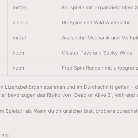
mittel
Freispiele mit expandierendem 
niedrig
Re‑Spins und Wild‑Ausbrüche
mittel
Avalanche‑Mechanik und Multipl
hoch
Cluster‑Pays und Sticky‑Wilds
hoch
Free‑Spin‑Runden mit unbegrenzt
n Lizenzbehörden stammen und im Durchschnitt gelten – dei
eler bevorzugen das Risiko von „Dead or Alive 2“, während a
em Spielstil ab. Wenn du dir unsicher bist, probiere zunäch
mmst