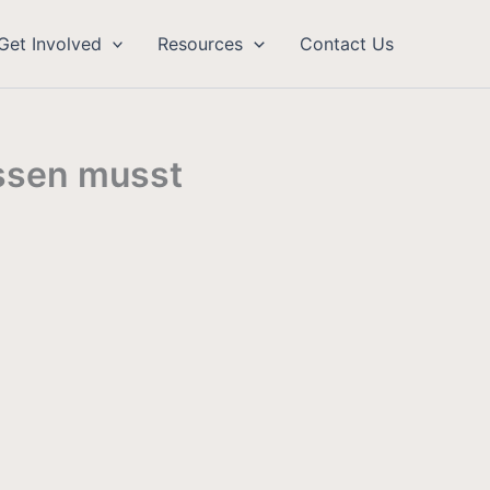
Get Involved
Resources
Contact Us
ssen musst