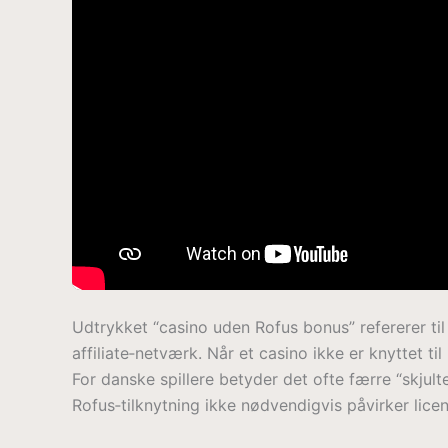
Udtrykket “casino uden Rofus bonus” refererer til
affiliate‑netværk. Når et casino ikke er knyttet t
For danske spillere betyder det ofte færre “skjult
Rofus‑tilknytning ikke nødvendigvis påvirker licen