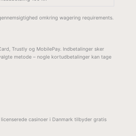
 gennemsigtighed omkring wagering requirements.
Card, Trustly og MobilePay. Indbetalinger sker
valgte metode – nogle kortudbetalinger kan tage
 licenserede casinoer i Danmark tilbyder gratis