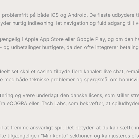
problemfrit på både iOS og Android. De fleste udbydere til
er hurtig indlæsning, let navigation og fuld adgang til liv
gængelig i Apple App Store eller Google Play, og om den ha
og udbetalinger hurtigere, da den ofte integrerer betaling
eelt set skal et casino tilbyde flere kanaler: live chat, e‑m
pe med både tekniske problemer og spørgsmål om bonusvil
ing og være underlagt den danske licens, som stiller strenge
 fra eCOGRA eller iTech Labs, som bekræfter, at spiludbyder
til at fremme ansvarligt spil. Det betyder, at du kan sætte
fte tilgængelige i “Min konto” sektionen og kan justeres eft