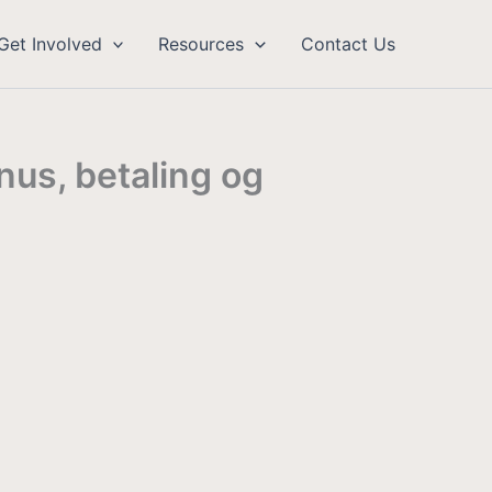
Get Involved
Resources
Contact Us
nus, betaling og