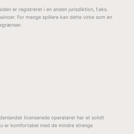
en er registreret i en anden jurisdiktion, f.eks.
sinoer. For mange spillere kan dette virke som en
begrænser.
udenlandsk licenserede operatører har et solidt
 du er komfortabel med de mindre strenge