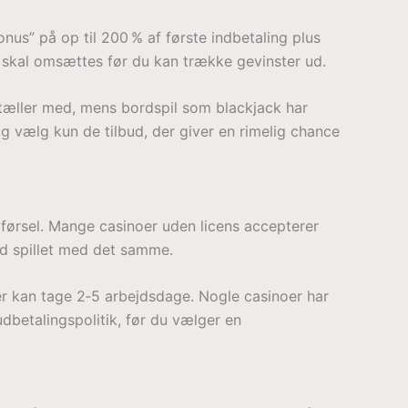
us” på op til 200 % af første indbetaling plus
skal omsættes før du kan trække gevinster ud.
 tæller med, mens bordspil som blackjack har
 og vælg kun de tilbud, der giver en rimelig chance
rførsel. Mange casinoer uden licens accepterer
ed spillet med det samme.
ler kan tage 2‑5 arbejdsdage. Nogle casinoer har
dbetalingspolitik, før du vælger en