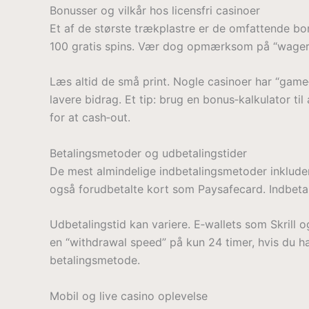
Bonusser og vilkår hos licensfri casinoer
Et af de største trækplastre er de omfattende bo
100 gratis spins. Vær dog opmærksom på “wageri
Læs altid de små print. Nogle casinoer har “game
lavere bidrag. Et tip: brug en bonus‑kalkulator ti
for at cash‑out.
Betalingsmetoder og udbetalingstider
De mest almindelige indbetalingsmetoder inkludere
også forudbetalte kort som Paysafecard. Indbeta
Udbetalingstid kan variere. E‑wallets som Skrill 
en “withdrawal speed” på kun 24 timer, hvis du ha
betalingsmetode.
Mobil og live casino oplevelse