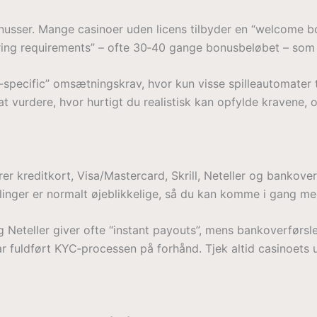
nusser. Mange casinoer uden licens tilbyder en “welcome bon
ng requirements” – ofte 30‑40 gange bonusbeløbet – som 
‑specific” omsætningskrav, hvor kun visse spilleautomater
l at vurdere, hvor hurtigt du realistisk kan opfylde kravene,
r kreditkort, Visa/Mastercard, Skrill, Neteller og bankove
linger er normalt øjeblikkelige, så du kan komme i gang m
og Neteller giver ofte “instant payouts”, mens bankoverførs
r fuldført KYC‑processen på forhånd. Tjek altid casinoets u