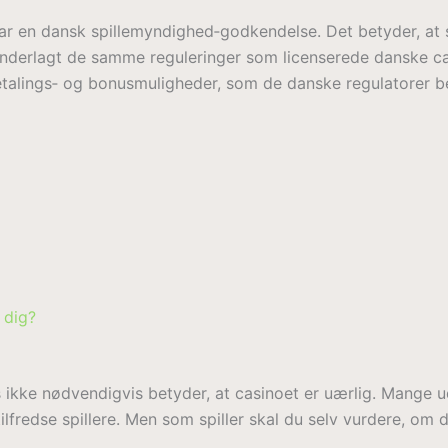
har en dansk spillemyndighed‑godkendelse. Det betyder, at sid
r underlagt de samme reguleringer som licenserede danske ca
betalings‑ og bonusmuligheder, som de danske regulatorer 
r dig?
ns ikke nødvendigvis betyder, at casinoet er uærlig. Mange 
lfredse spillere. Men som spiller skal du selv vurdere, om