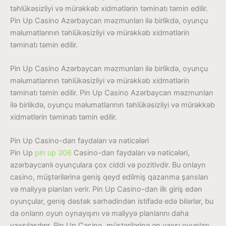
təhlükəsizliyi və mürəkkəb xidmətlərin təminatı təmin edilir.
Pin Up Casino Azərbaycan məzmunları ilə birlikdə, oyunçu
məlumatlarının təhlükəsizliyi və mürəkkəb xidmətlərin
təminatı təmin edilir.
Pin Up Casino Azərbaycan məzmunları ilə birlikdə, oyunçu
məlumatlarının təhlükəsizliyi və mürəkkəb xidmətlərin
təminatı təmin edilir. Pin Up Casino Azərbaycan məzmunları
ilə birlikdə, oyunçu məlumatlarının təhlükəsizliyi və mürəkkəb
xidmətlərin təminatı təmin edilir.
Pin Up Casino-dan faydaları və nəticələri
Pin Up
pin up 306
Casino-dan faydaları və nəticələri,
azərbaycanlı oyunçulara çox ciddi və pozitivdir. Bu onlayn
casino, müştərilərinə geniş qeyd edilmiş qazanma şansları
və maliyyə planları verir. Pin Up Casino-dan ilk giriş edən
oyunçular, geniş dəstək sərhədindən istifadə edə bilərlər, bu
da onların oyun oynayışını və maliyyə planlarını daha
yaxşılaşdırır. Pin Up Casino, müştərilərinə ən yaxşı oyunları