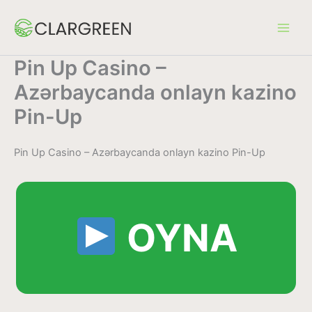
Skip
to
content
Pin Up Casino –
Azərbaycanda onlayn kazino
Pin-Up
Pin Up Casino – Azərbaycanda onlayn kazino Pin-Up
OYNA