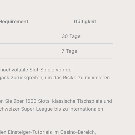
Requirement
Gültigkeit
30 Tage
7 Tage
 hochvolatile Slot‑Spiele von der
kjack zurückgreifen, um das Risiko zu minimieren.
 Sie über 1500 Slots, klassische Tischspiele und
chweizer Super‑League bis zu internationalen
den Einsteiger‑Tutorials im Casino‑Bereich,