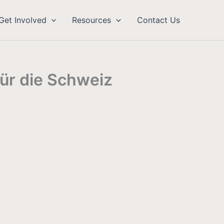
Get Involved
Resources
Contact Us
ür die Schweiz