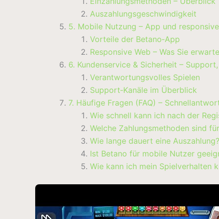
Einzahlungsmethoden – Überblick
Auszahlungsgeschwindigkeit
5. Mobile Nutzung – App und responsiv
Vorteile der Betano‑App
Responsive Web – Was Sie erwarte
6. Kundenservice & Sicherheit – Support
Verantwortungsvolles Spielen
Support‑Kanäle im Überblick
7. Häufige Fragen (FAQ) – Schnellantwort
Wie schnell kann ich nach der Reg
Welche Zahlungsmethoden sind für
Wie lange dauert eine Auszahlung
Ist Betano für mobile Nutzer geeig
Wie kann ich mein Spielverhalten k