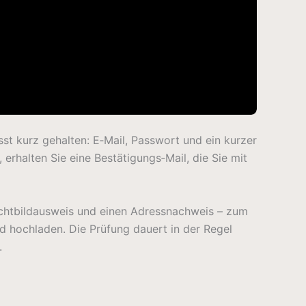
st kurz gehalten: E‑Mail, Passwort und ein kurzer
erhalten Sie eine Bestätigungs‑Mail, die Sie mit
ichtbildausweis und einen Adressnachweis – zum
 hochladen. Die Prüfung dauert in der Regel
.