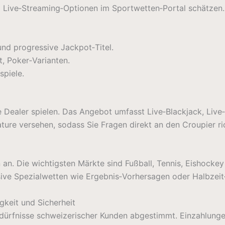
d Live‑Streaming‑Optionen im Sportwetten‑Portal schätzen.
und progressive Jackpot‑Titel.
t, Poker‑Varianten.
spiele.
e Dealer spielen. Das Angebot umfasst Live‑Blackjack, Live
ature versehen, sodass Sie Fragen direkt an den Croupier r
an. Die wichtigsten Märkte sind Fußball, Tennis, Eishockey 
sive Spezialwetten wie Ergebnis‑Vorhersagen oder Halbzeit
keit und Sicherheit
edürfnisse schweizerischer Kunden abgestimmt. Einzahlunge