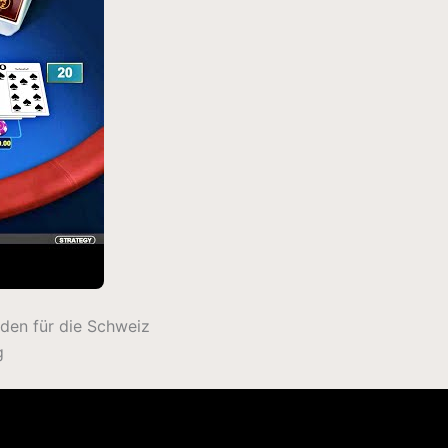
aden für die Schweiz
g