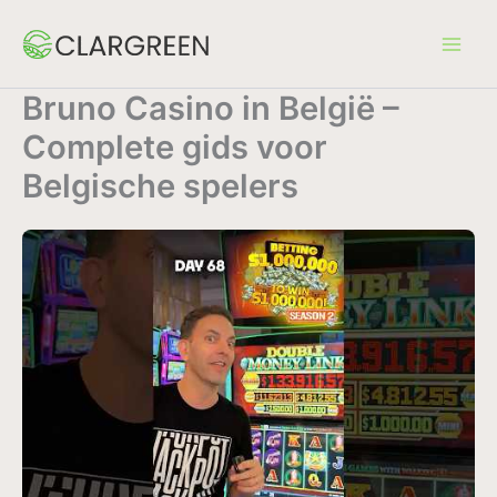
Skip
to
content
Bruno Casino in België –
Complete gids voor
Belgische spelers