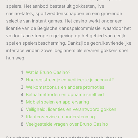
spelers. Het aanbod bestaat uit gokkasten, live
casino‑tafels, sportweddenschappen en een groeiende
selectie van instant‑games. Het casino werkt onder een
licentie van de Belgische Kansspelcommissie, waardoor het
voldoet aan strenge regelgeving op het gebied van eerlijk
spel en spelersbescherming. Dankzij de gebruiksvriendelijke
interface vinden zowel beginners als ervaren gokkers snel
hun weg.
Wat is Bruno Casino?
Hoe registreer je en verifieer je je account?
Welkomstbonus en andere promoties
Betaalmethoden en opname snelheid
Mobiel spelen en app‑ervaring
Veiligheid, licenties en verantwoord gokken
Klantenservice en ondersteuning
Veelgestelde vragen over Bruno Casino