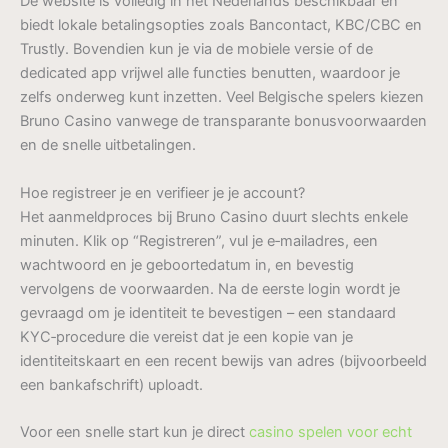
De website is volledig in het Nederlands beschikbaar en
biedt lokale betalingsopties zoals Bancontact, KBC/CBC en
Trustly. Bovendien kun je via de mobiele versie of de
dedicated app vrijwel alle functies benutten, waardoor je
zelfs onderweg kunt inzetten. Veel Belgische spelers kiezen
Bruno Casino vanwege de transparante bonusvoorwaarden
en de snelle uitbetalingen.
Hoe registreer je en verifieer je je account?
Het aanmeldproces bij Bruno Casino duurt slechts enkele
minuten. Klik op “Registreren”, vul je e‑mailadres, een
wachtwoord en je geboortedatum in, en bevestig
vervolgens de voorwaarden. Na de eerste login wordt je
gevraagd om je identiteit te bevestigen – een standaard
KYC‑procedure die vereist dat je een kopie van je
identiteitskaart en een recent bewijs van adres (bijvoorbeeld
een bankafschrift) uploadt.
Voor een snelle start kun je direct
casino spelen voor echt