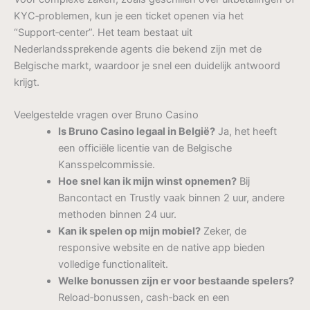
KYC‑problemen, kun je een ticket openen via het
“Support‑center”. Het team bestaat uit
Nederlandssprekende agents die bekend zijn met de
Belgische markt, waardoor je snel een duidelijk antwoord
krijgt.
Veelgestelde vragen over Bruno Casino
Is Bruno Casino legaal in België?
Ja, het heeft
een officiële licentie van de Belgische
Kansspelcommissie.
Hoe snel kan ik mijn winst opnemen?
Bij
Bancontact en Trustly vaak binnen 2 uur, andere
methoden binnen 24 uur.
Kan ik spelen op mijn mobiel?
Zeker, de
responsive website en de native app bieden
volledige functionaliteit.
Welke bonussen zijn er voor bestaande spelers?
Reload‑bonussen, cash‑back en een