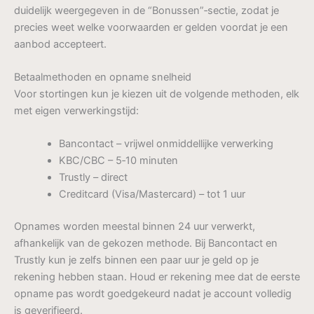
duidelijk weergegeven in de “Bonussen”‑sectie, zodat je
precies weet welke voorwaarden er gelden voordat je een
aanbod accepteert.
Betaalmethoden en opname snelheid
Voor stortingen kun je kiezen uit de volgende methoden, elk
met eigen verwerkingstijd:
Bancontact – vrijwel onmiddellijke verwerking
KBC/CBC – 5‑10 minuten
Trustly – direct
Creditcard (Visa/Mastercard) – tot 1 uur
Opnames worden meestal binnen 24 uur verwerkt,
afhankelijk van de gekozen methode. Bij Bancontact en
Trustly kun je zelfs binnen een paar uur je geld op je
rekening hebben staan. Houd er rekening mee dat de eerste
opname pas wordt goedgekeurd nadat je account volledig
is geverifieerd.