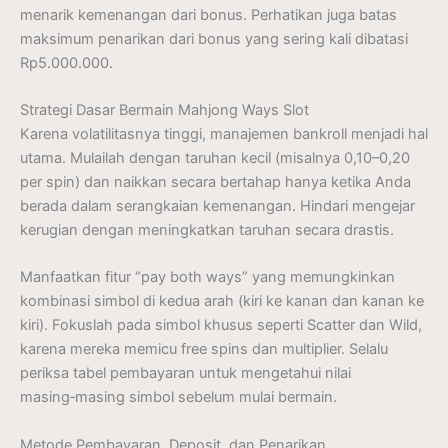
menarik kemenangan dari bonus. Perhatikan juga batas
maksimum penarikan dari bonus yang sering kali dibatasi
Rp5.000.000.
Strategi Dasar Bermain Mahjong Ways Slot
Karena volatilitasnya tinggi, manajemen bankroll menjadi hal
utama. Mulailah dengan taruhan kecil (misalnya 0,10–0,20
per spin) dan naikkan secara bertahap hanya ketika Anda
berada dalam serangkaian kemenangan. Hindari mengejar
kerugian dengan meningkatkan taruhan secara drastis.
Manfaatkan fitur “pay both ways” yang memungkinkan
kombinasi simbol di kedua arah (kiri ke kanan dan kanan ke
kiri). Fokuslah pada simbol khusus seperti Scatter dan Wild,
karena mereka memicu free spins dan multiplier. Selalu
periksa tabel pembayaran untuk mengetahui nilai
masing‑masing simbol sebelum mulai bermain.
Metode Pembayaran, Deposit, dan Penarikan