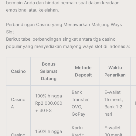
bermain Anda dan hindari bermain saat dalam keadaan
emosional atau kelelahan.
Perbandingan Casino yang Menawarkan Mahjong Ways
Slot
Berikut tabel perbandingan singkat antara tiga casino
populer yang menyediakan mahjong ways slot di Indonesia:
Bonus
Metode
Waktu
Casino
Selamat
Deposit
Penarikan
Datang
Bank
E‑wallet
100% hingga
Casino
Transfer,
15 menit,
Rp2.000.000
A
OVO,
Bank 1‑2
+ 30 FS
GoPay
hari
Kartu
E‑wallet
150% hingga
Casino
Kredit,
30 menit,