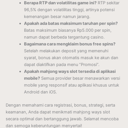
Berapa RTP dan volatilitas game ini?
RTP sekitar
96,5% dengan volatilitas tinggi, artinya potensi
kemenangan besar namun jarang.
Apakah ada batas maksimum taruhan per spin?
Batas maksimum biasanya Rp5.000 per spin,
namun dapat berbeda tergantung casino.
Bagaimana cara mengklaim bonus free spins?
Setelah melakukan deposit yang memenuhi
syarat, bonus akan otomatis masuk ke akun dan
dapat diaktifkan pada menu “Promosi”.
Apakah mahjong ways slot tersedia di aplikasi
mobile?
Semua provider besar menawarkan versi
mobile yang responsif atau aplikasi khusus untuk
Android dan iOS.
Dengan memahami cara registrasi, bonus, strategi, serta
keamanan, Anda dapat menikmati mahjong ways slot
secara optimal dan bertanggung jawab. Selamat mencoba
dan semoga keberuntungan menyertai!