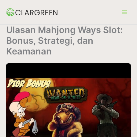
Skip
to
content
Ulasan Mahjong Ways Slot:
Bonus, Strategi, dan
Keamanan