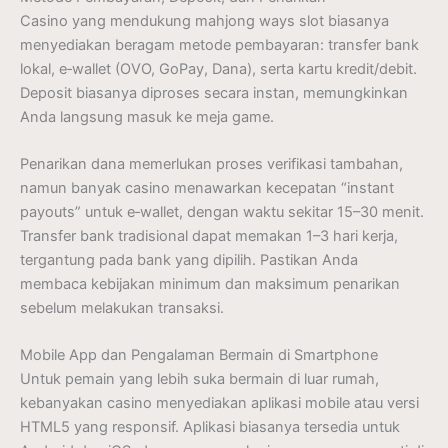
Casino yang mendukung mahjong ways slot biasanya
menyediakan beragam metode pembayaran: transfer bank
lokal, e‑wallet (OVO, GoPay, Dana), serta kartu kredit/debit.
Deposit biasanya diproses secara instan, memungkinkan
Anda langsung masuk ke meja game.
Penarikan dana memerlukan proses verifikasi tambahan,
namun banyak casino menawarkan kecepatan “instant
payouts” untuk e‑wallet, dengan waktu sekitar 15–30 menit.
Transfer bank tradisional dapat memakan 1–3 hari kerja,
tergantung pada bank yang dipilih. Pastikan Anda
membaca kebijakan minimum dan maksimum penarikan
sebelum melakukan transaksi.
Mobile App dan Pengalaman Bermain di Smartphone
Untuk pemain yang lebih suka bermain di luar rumah,
kebanyakan casino menyediakan aplikasi mobile atau versi
HTML5 yang responsif. Aplikasi biasanya tersedia untuk