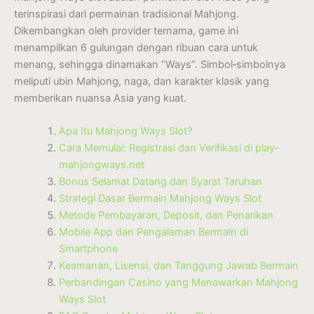
terinspirasi dari permainan tradisional Mahjong.
Dikembangkan oleh provider ternama, game ini
menampilkan 6 gulungan dengan ribuan cara untuk
menang, sehingga dinamakan “Ways”. Simbol‑simbolnya
meliputi ubin Mahjong, naga, dan karakter klasik yang
memberikan nuansa Asia yang kuat.
Apa Itu Mahjong Ways Slot?
Cara Memulai: Registrasi dan Verifikasi di play-
mahjongways.net
Bonus Selamat Datang dan Syarat Taruhan
Strategi Dasar Bermain Mahjong Ways Slot
Metode Pembayaran, Deposit, dan Penarikan
Mobile App dan Pengalaman Bermain di
Smartphone
Keamanan, Lisensi, dan Tanggung Jawab Bermain
Perbandingan Casino yang Menawarkan Mahjong
Ways Slot