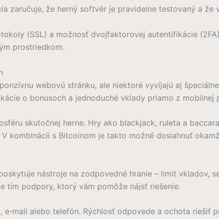
 zaručuje, že herný softvér je pravidelne testovaný a že 
tokoly (SSL) a možnosť dvojfaktorovej autentifikácie (2FA)
ným prostriedkom.
h
nzívnu webovú stránku, ale niektoré vyvíjajú aj špeciálne 
ikácie o bonusoch a jednoduché vklady priamo z mobilnej 
mosféru skutočnej herne. Hry ako blackjack, ruleta a bacca
V kombinácii s Bitcoinom je takto možné dosiahnuť okamži
oskytuje nástroje na zodpovedné hranie – limit vkladov, se
ujte tím podpory, ktorý vám pomôže nájsť riešenie.
 e‑mail alebo telefón. Rýchlosť odpovede a ochota riešiť 