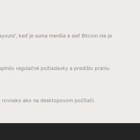
outs“, keď je suma menšia a sieť Bitcoin nie je
splnilo regulačné požiadavky a predišlo praniu
je rovnako ako na desktopovom počítači.