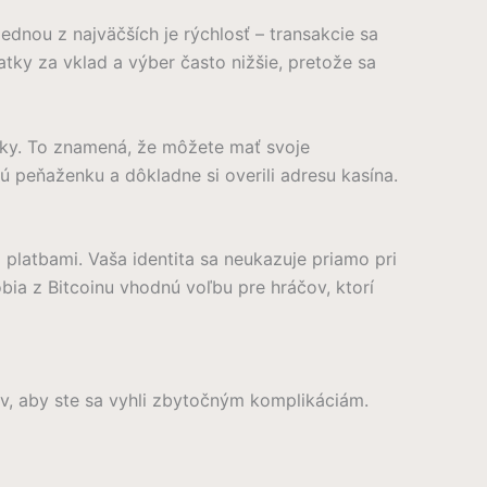
ednou z najväčších je rýchlosť – transakcie sa
tky za vklad a výber často nižšie, pretože sa
nky. To znamená, že môžete mať svoje
ú peňaženku a dôkladne si overili adresu kasína.
platbami. Vaša identita sa neukazuje priamo pri
obia z Bitcoinu vhodnú voľbu pre hráčov, ktorí
pov, aby ste sa vyhli zbytočným komplikáciám.