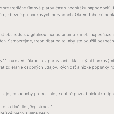
ktoré tradičné fiatové platby často nedokážu napodobniť. J
 čo je bežné pri bankových prevodoch. Okrem toho sú popla
nosť obchodu s digitálnou menou priamo z mobilnej peňaže
tách. Samozrejme, treba dbať na to, aby ste použili bezpečn
vyššiu úroveň súkromia v porovnaní s klasickými bankovými 
ovať zdieľanie osobných údajov. Rýchlosť a nízke poplatky r
oin, je jednoduchý proces, ale je dobré poznať niekoľko ti
te na tlačidlo „Registrácia“.
teľské meno a silné heslo.