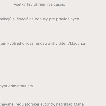
Všetky hry okrem live casino
onúkajú aj špeciálne bonusy pre pravidelných
n kvôli jeho rozšírenosti a likvidite. Vklady sa
očným odmietnutiam.
ávanej regulátorskej autority, napríklad Malta