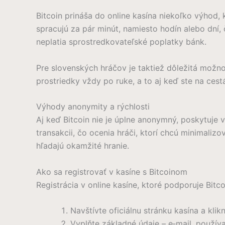
Bitcoin prináša do online kasína niekoľko výhod, 
spracujú za pár minút, namiesto hodín alebo dní,
neplatia sprostredkovateľské poplatky bánk.
Pre slovenských hráčov je taktiež dôležitá mož
prostriedky vždy po ruke, a to aj keď ste na ces
Výhody anonymity a rýchlosti
Aj keď Bitcoin nie je úplne anonymný, poskytuje 
transakcii, čo ocenia hráči, ktorí chcú minimaliz
hľadajú okamžité hranie.
Ako sa registrovať v kasíne s Bitcoinom
Registrácia v online kasíne, ktoré podporuje Bitc
Navštívte oficiálnu stránku kasína a klikni
Vyplňte základné údaje – e‑mail, používa