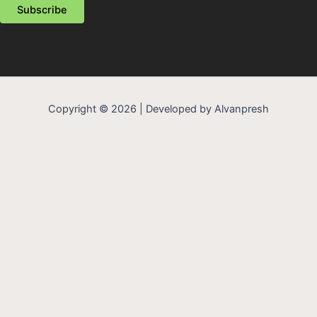
Subscribe
Copyright © 2026 | Developed by Alvanpresh