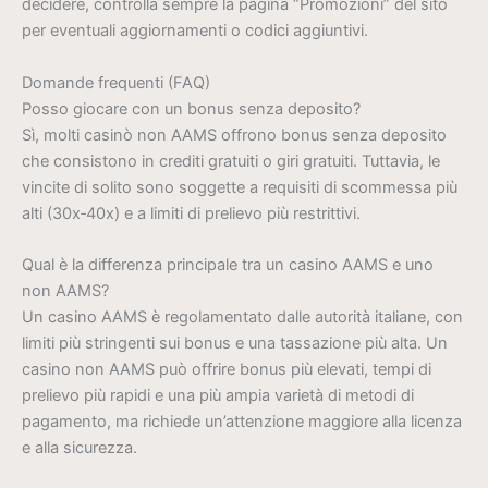
decidere, controlla sempre la pagina “Promozioni” del sito
per eventuali aggiornamenti o codici aggiuntivi.
Domande frequenti (FAQ)
Posso giocare con un bonus senza deposito?
Sì, molti casinò non AAMS offrono bonus senza deposito
che consistono in crediti gratuiti o giri gratuiti. Tuttavia, le
vincite di solito sono soggette a requisiti di scommessa più
alti (30x‑40x) e a limiti di prelievo più restrittivi.
Qual è la differenza principale tra un casino AAMS e uno
non AAMS?
Un casino AAMS è regolamentato dalle autorità italiane, con
limiti più stringenti sui bonus e una tassazione più alta. Un
casino non AAMS può offrire bonus più elevati, tempi di
prelievo più rapidi e una più ampia varietà di metodi di
pagamento, ma richiede un’attenzione maggiore alla licenza
e alla sicurezza.