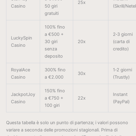
25x
Casino
50 giri
(Skrill/Netel
gratuiti
100% fino
a €500 +
2‑3 giorni
LuckySpin
30 giri
20x
(carta di
Casino
senza
credito)
deposito
RoyalAce
300% fino
1‑2 giorni
30x
Casino
a €2.000
(Trustly)
150% fino
JackpotJoy
Instant
a €750 +
22x
Casino
(PayPal)
100 giri
Questa tabella è solo un punto di partenza; i valori possono
variare a seconda delle promozioni stagionali. Prima di