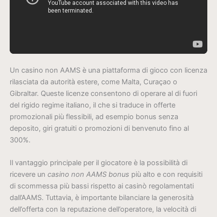
Un casino non AAMS è una piattaforma di gioco con licenza
rilasciata da autorità estere, come Malta, Curaçao o
Gibraltar. Queste licenze consentono di operare al di fuori
del rigido regime italiano, il che si traduce in offerte
promozionali più flessibili, ad esempio bonus senza
deposito, giri gratuiti o promozioni di benvenuto fino al
300%.
Il vantaggio principale per il giocatore è la possibilità di
ricevere un
casino non AAMS bonus
più alto e con requisiti
di scommessa più bassi rispetto ai casinò regolamentati
dall’AAMS. Tuttavia, è importante bilanciare la generosità
dell’offerta con la reputazione dell’operatore, la velocità di