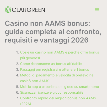
Skip
to
content
Casino non AAMS bonus:
guida completa al confronto,
requisiti e vantaggi 2026
Cos’è un casino non AAMS e perché offre bonus
più generosi
Come riconoscere un bonus affidabile
Passaggi per registrarsi e ottenere il bonus
Metodi di pagamento e velocità di prelievo nei
casinò non AAMS
Mobile app e esperienza di gioco su smartphone
Sicurezza, licenze e gioco responsabile
Confronto rapido dei migliori bonus non AAMS
(2026)