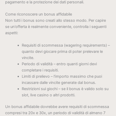
pagamento e la protezione dei dati personali.
Come riconoscere un bonus affidabile
Non tutti i bonus sono creati allo stesso modo. Per capire
se un’offerta è realmente conveniente, controlla i seguenti
aspetti:
Requisiti di scommessa (wagering requirements) –
quanto devi giocare prima di poter prelevare le
vincite.
Periodo di validità – entro quanti giorni devi
completare i requisiti.
Limiti di prelievo – l’importo massimo che puoi
incassare dalle vincite generate dal bonus.
Restrizioni sui giochi – se il bonus è valido solo su
slot, live casino o altri prodotti.
Un bonus affidabile dovrebbe avere requisiti di scommessa
compresi tra 20x e 30x, un periodo di validità di almeno 7