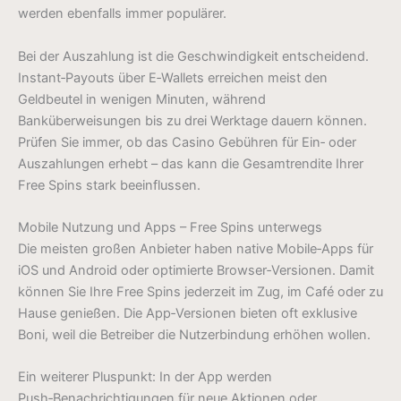
werden ebenfalls immer populärer.
Bei der Auszahlung ist die Geschwindigkeit entscheidend.
Instant‑Payouts über E‑Wallets erreichen meist den
Geldbeutel in wenigen Minuten, während
Banküberweisungen bis zu drei Werktage dauern können.
Prüfen Sie immer, ob das Casino Gebühren für Ein‑ oder
Auszahlungen erhebt – das kann die Gesamtrendite Ihrer
Free Spins stark beeinflussen.
Mobile Nutzung und Apps – Free Spins unterwegs
Die meisten großen Anbieter haben native Mobile‑Apps für
iOS und Android oder optimierte Browser‑Versionen. Damit
können Sie Ihre Free Spins jederzeit im Zug, im Café oder zu
Hause genießen. Die App‑Versionen bieten oft exklusive
Boni, weil die Betreiber die Nutzerbindung erhöhen wollen.
Ein weiterer Pluspunkt: In der App werden
Push‑Benachrichtigungen für neue Aktionen oder