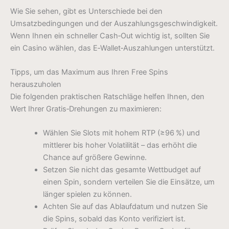
Wie Sie sehen, gibt es Unterschiede bei den
Umsatzbedingungen und der Auszahlungsgeschwindigkeit.
Wenn Ihnen ein schneller Cash‑Out wichtig ist, sollten Sie
ein Casino wählen, das E‑Wallet‑Auszahlungen unterstützt.
Tipps, um das Maximum aus Ihren Free Spins
herauszuholen
Die folgenden praktischen Ratschläge helfen Ihnen, den
Wert Ihrer Gratis‑Drehungen zu maximieren:
Wählen Sie Slots mit hohem RTP (≥96 %) und
mittlerer bis hoher Volatilität – das erhöht die
Chance auf größere Gewinne.
Setzen Sie nicht das gesamte Wettbudget auf
einen Spin, sondern verteilen Sie die Einsätze, um
länger spielen zu können.
Achten Sie auf das Ablaufdatum und nutzen Sie
die Spins, sobald das Konto verifiziert ist.