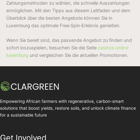
Zahlungsmethoden zu wählen, die schnelle Auszahlungen
ermöglichen. Mit den Tipps aus diesem Leitfaden und dem
Überblick über die besten Angebote können Sie in
Luxemburg das optimale Free‑Spin‑Erlebnis genießen.
Wenn Sie bereit sind, das passende Angebot zu finden und
sofort loszuspielen, besuchen Sie die Seite
casinos online
luxemburg
und vergleichen Sie die aktuellen Promotionen.
Empowering African farmers with regenerative, carbon-smart
solutions that boost yields, restore soils, and unlock climate finance
for a sustainable future
Get Involved