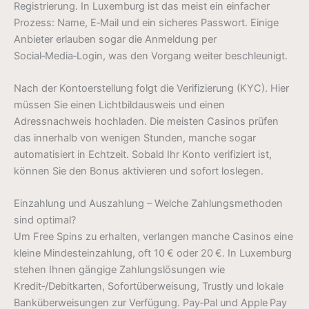
Registrierung. In Luxemburg ist das meist ein einfacher
Prozess: Name, E‑Mail und ein sicheres Passwort. Einige
Anbieter erlauben sogar die Anmeldung per
Social‑Media‑Login, was den Vorgang weiter beschleunigt.
Nach der Kontoerstellung folgt die Verifizierung (KYC). Hier
müssen Sie einen Lichtbildausweis und einen
Adressnachweis hochladen. Die meisten Casinos prüfen
das innerhalb von wenigen Stunden, manche sogar
automatisiert in Echtzeit. Sobald Ihr Konto verifiziert ist,
können Sie den Bonus aktivieren und sofort loslegen.
Einzahlung und Auszahlung – Welche Zahlungsmethoden
sind optimal?
Um Free Spins zu erhalten, verlangen manche Casinos eine
kleine Mindesteinzahlung, oft 10 € oder 20 €. In Luxemburg
stehen Ihnen gängige Zahlungslösungen wie
Kredit‑/Debitkarten, Sofortüberweisung, Trustly und lokale
Banküberweisungen zur Verfügung. Pay‑Pal und Apple Pay