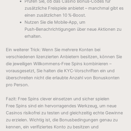
Prüfen Sie, ob das Casino Bonus‑Codes für
zusätzliche Freispiele anbietet – manchmal gibt es
einen zusätzlichen 10 %‑Boost.
Nutzen Sie die Mobile‑App, um
Push‑Benachrichtigungen über neue Aktionen zu
erhalten.
Ein weiterer Trick: Wenn Sie mehrere Konten bei
verschiedenen lizenzierten Anbietern besitzen, können Sie
die jeweiligen Willkommens‑Free Spins kombinieren –
vorausgesetzt, Sie halten die KYC‑Vorschriften ein und
überschreiten nicht die erlaubte Anzahl von Bonuskonten
pro Person.
Fazit: Free Spins clever einsetzen und sicher spielen
Free Spins sind ein hervorragendes Werkzeug, um neue
Casinos risikofrei zu testen und gleichzeitig echte Gewinne
zu erzielen. Wichtig ist, die Bonusbedingungen genau zu
kennen, ein verifiziertes Konto zu besitzen und