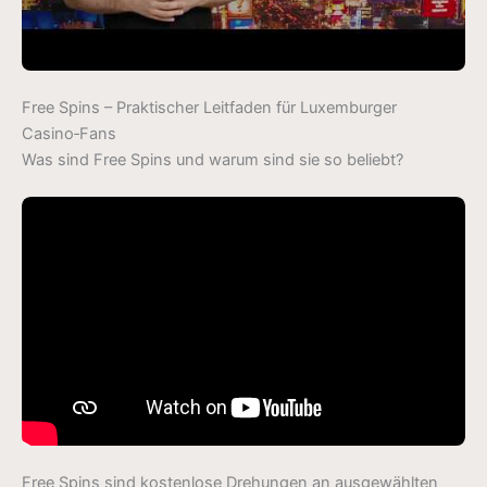
Free Spins – Praktischer Leitfaden für Luxemburger
Casino‑Fans
Was sind Free Spins und warum sind sie so beliebt?
Free Spins sind kostenlose Drehungen an ausgewählten