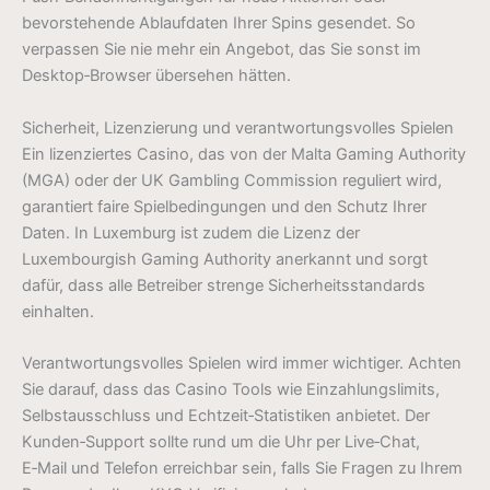
bevorstehende Ablaufdaten Ihrer Spins gesendet. So
verpassen Sie nie mehr ein Angebot, das Sie sonst im
Desktop‑Browser übersehen hätten.
Sicherheit, Lizenzierung und verantwortungsvolles Spielen
Ein lizenziertes Casino, das von der Malta Gaming Authority
(MGA) oder der UK Gambling Commission reguliert wird,
garantiert faire Spielbedingungen und den Schutz Ihrer
Daten. In Luxemburg ist zudem die Lizenz der
Luxembourgish Gaming Authority anerkannt und sorgt
dafür, dass alle Betreiber strenge Sicherheitsstandards
einhalten.
Verantwortungsvolles Spielen wird immer wichtiger. Achten
Sie darauf, dass das Casino Tools wie Einzahlungslimits,
Selbstausschluss und Echtzeit‑Statistiken anbietet. Der
Kunden‑Support sollte rund um die Uhr per Live‑Chat,
E‑Mail und Telefon erreichbar sein, falls Sie Fragen zu Ihrem