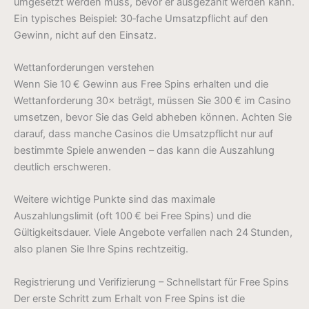
umgesetzt werden muss, bevor er ausgezahlt werden kann.
Ein typisches Beispiel: 30‑fache Umsatzpflicht auf den
Gewinn, nicht auf den Einsatz.
Wettanforderungen verstehen
Wenn Sie 10 € Gewinn aus Free Spins erhalten und die
Wettanforderung 30× beträgt, müssen Sie 300 € im Casino
umsetzen, bevor Sie das Geld abheben können. Achten Sie
darauf, dass manche Casinos die Umsatzpflicht nur auf
bestimmte Spiele anwenden – das kann die Auszahlung
deutlich erschweren.
Weitere wichtige Punkte sind das maximale
Auszahlungslimit (oft 100 € bei Free Spins) und die
Gültigkeitsdauer. Viele Angebote verfallen nach 24 Stunden,
also planen Sie Ihre Spins rechtzeitig.
Registrierung und Verifizierung – Schnellstart für Free Spins
Der erste Schritt zum Erhalt von Free Spins ist die