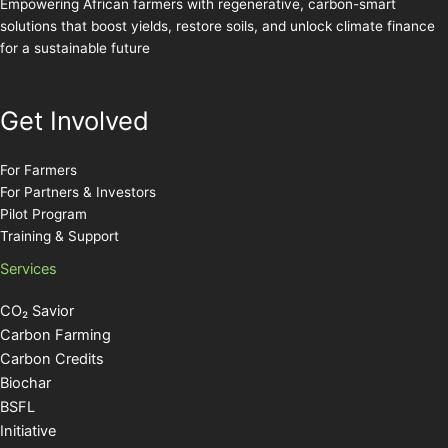
Empowering African farmers with regenerative, carbon-smart
solutions that boost yields, restore soils, and unlock climate finance
for a sustainable future
Get Involved
For Farmers
For Partners & Investors
Pilot Program
Training & Support
Services
CO₂ Savior
Carbon Farming
Carbon Credits
Biochar
BSFL
Initiative