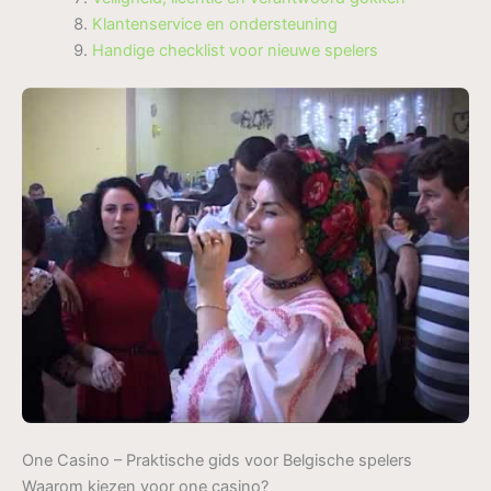
Klantenservice en ondersteuning
Handige checklist voor nieuwe spelers
One Casino – Praktische gids voor Belgische spelers
Waarom kiezen voor one casino?