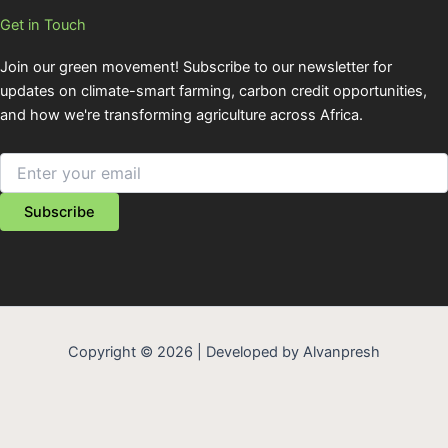
Get in Touch
Join our green movement! Subscribe to our newsletter for
updates on climate-smart farming, carbon credit opportunities,
and how we're transforming agriculture across Africa.
Subscribe
Copyright © 2026 | Developed by Alvanpresh