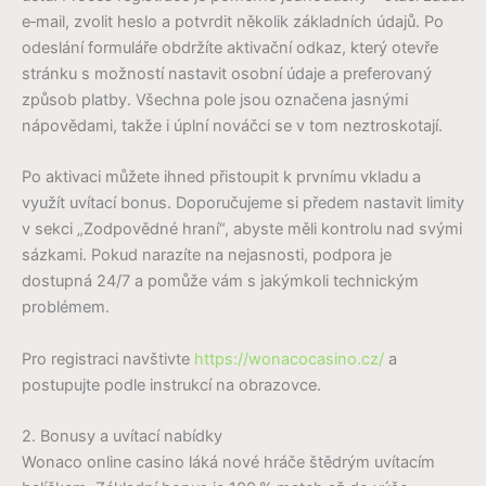
e‑mail, zvolit heslo a potvrdit několik základních údajů. Po
odeslání formuláře obdržíte aktivační odkaz, který otevře
stránku s možností nastavit osobní údaje a preferovaný
způsob platby. Všechna pole jsou označena jasnými
nápovědami, takže i úplní nováčci se v tom neztroskotají.
Po aktivaci můžete ihned přistoupit k prvnímu vkladu a
využít uvítací bonus. Doporučujeme si předem nastavit limity
v sekci „Zodpovědné hraní“, abyste měli kontrolu nad svými
sázkami. Pokud narazíte na nejasnosti, podpora je
dostupná 24/7 a pomůže vám s jakýmkoli technickým
problémem.
Pro registraci navštivte
https://wonacocasino.cz/
a
postupujte podle instrukcí na obrazovce.
2. Bonusy a uvítací nabídky
Wonaco online casino láká nové hráče štědrým uvítacím