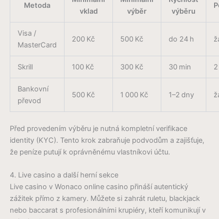
Metoda
P
vklad
výběr
výběru
Visa /
200 Kč
500 Kč
do 24 h
ž
MasterCard
Skrill
100 Kč
300 Kč
30 min
2
Bankovní
500 Kč
1 000 Kč
1–2 dny
ž
převod
Před provedením výběru je nutná kompletní verifikace
identity (KYC). Tento krok zabraňuje podvodům a zajišťuje,
že peníze putují k oprávněnému vlastníkovi účtu.
4. Live casino a další herní sekce
Live casino v Wonaco online casino přináší autentický
zážitek přímo z kamery. Můžete si zahrát ruletu, blackjack
nebo baccarat s profesionálními krupiéry, kteří komunikují v