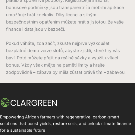
plateb a spolehlivé podpory. Registrace je snadná,
bonusové podmínky jsou transparentní a mobilní aplikace
umožňuje hrát kdekoliv. Díky licenci a silným
bezpečnostním opatřením můžete hrát s jistotou, že vaše
finance i data jsou v bezpečí.
Pokud váháte, zda začít, zkuste nejprve vyzkoušet
bezplatné demo verze slotů, abyste zjistili, které hry vás
baví. Poté můžete přejít na reálné sázky a využít uvítací
bonus. Vždy však mějte na paměti limity a hrajte
zodpovědně – zábava by měla zůstat právě tím – zábavou.
Empowering African farmers with regenerative, carbon-smart
solutions that boost yields, restore soils, and unlock climate finance
for a sustainable future