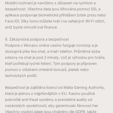
Mobilní rozhraní je navrženo s důrazem na rychlost a
bezpečnost. Všechna data jsou šifrována pomocí SSL a
aplikace podporuje biometrické přihlášení (otisk prstu nebo
Face ID). Díky tomu můžete hrát i na veřejných Wi‑Fi sítích,
aniž byste ohrozili své finance.
6. Zákaznická podpora a bezpečnost
Podpora v Wonaco online casino funguje nonstop a je
dostupná přes live chat, e‑mail i telefon. Průměrná doba
odezvy na chat je pod 2 minuty, což je výhodou pro hráče,
kteří potřebují rychlé řešení. Tým podpory je připraven
pomoci s otázkami ohledně bonusů, plateb nebo
technických potíží.
Bezpečnost je zajištěna licencí od Malta Gaming Authority,
která je jednou z nejpřísnějších v EU. Kasino používá
pokročilé anti‑fraud systémy a pravidelné audity od
nezávislých společností, aby garantovalo férovost her.
Všechny osobní údaje jsou chráněny dle GDPR, takže