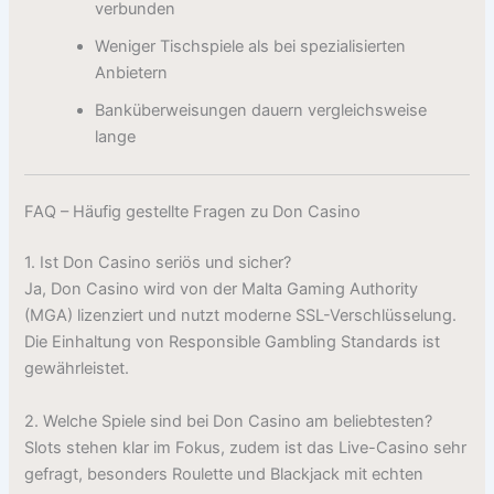
verbunden
Weniger Tischspiele als bei spezialisierten
Anbietern
Banküberweisungen dauern vergleichsweise
lange
FAQ – Häufig gestellte Fragen zu Don Casino
1. Ist Don Casino seriös und sicher?
Ja, Don Casino wird von der Malta Gaming Authority
(MGA) lizenziert und nutzt moderne SSL-Verschlüsselung.
Die Einhaltung von Responsible Gambling Standards ist
gewährleistet.
2. Welche Spiele sind bei Don Casino am beliebtesten?
Slots stehen klar im Fokus, zudem ist das Live-Casino sehr
gefragt, besonders Roulette und Blackjack mit echten