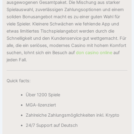
ausgewogenen Gesamtpaket. Die Mischung aus starker
Spielauswahl, zuverlässigen Zahlungsoptionen und einem
soliden Bonusangebot macht es zu einer guten Wahl für
viele Spieler. Kleinere Schwächen wie fehlende App und
etwas limitiertes Tischspielangebot werden durch die
Schnelligkeit und den Kundenservice gut wettgemacht. Für
alle, die ein seriöses, modernes Casino mit hohem Komfort
suchen, lohnt sich ein Besuch auf
don casino online
auf
jeden Fall.
Quick facts:
Über 1200 Spiele
MGA-lizenziert
Zahlreiche Zahlungsmöglichkeiten inkl. Krypto
24/7 Support auf Deutsch