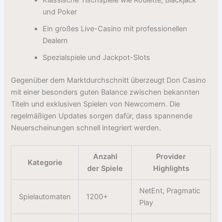
Klassische Tischspiele wie Roulette, Blackjack
und Poker
Ein großes Live-Casino mit professionellen
Dealern
Spezialspiele und Jackpot-Slots
Gegenüber dem Marktdurchschnitt überzeugt Don Casino
mit einer besonders guten Balance zwischen bekannten
Titeln und exklusiven Spielen von Newcomern. Die
regelmäßigen Updates sorgen dafür, dass spannende
Neuerscheinungen schnell integriert werden.
Anzahl
Provider
Kategorie
der Spiele
Highlights
NetEnt, Pragmatic
Spielautomaten
1200+
Play