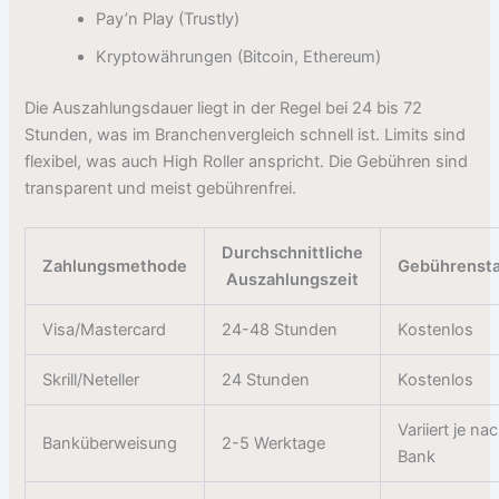
Pay’n Play (Trustly)
Kryptowährungen (Bitcoin, Ethereum)
Die Auszahlungsdauer liegt in der Regel bei 24 bis 72
Stunden, was im Branchenvergleich schnell ist. Limits sind
flexibel, was auch High Roller anspricht. Die Gebühren sind
transparent und meist gebührenfrei.
Durchschnittliche
Zahlungsmethode
Gebührenst
Auszahlungszeit
Visa/Mastercard
24-48 Stunden
Kostenlos
Skrill/Neteller
24 Stunden
Kostenlos
Variiert je na
Banküberweisung
2-5 Werktage
Bank