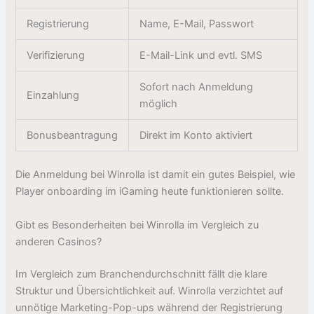
Registrierung
Name, E-Mail, Passwort
Verifizierung
E-Mail-Link und evtl. SMS
Sofort nach Anmeldung
Einzahlung
möglich
Bonusbeantragung
Direkt im Konto aktiviert
Die Anmeldung bei Winrolla ist damit ein gutes Beispiel, wie
Player onboarding im iGaming heute funktionieren sollte.
Gibt es Besonderheiten bei Winrolla im Vergleich zu
anderen Casinos?
Im Vergleich zum Branchendurchschnitt fällt die klare
Struktur und Übersichtlichkeit auf. Winrolla verzichtet auf
unnötige Marketing-Pop-ups während der Registrierung