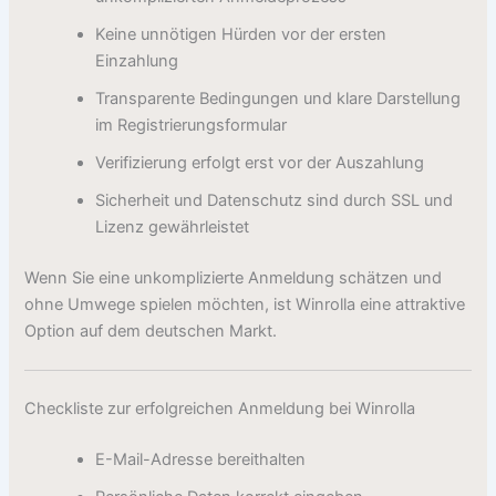
Keine unnötigen Hürden vor der ersten
Einzahlung
Transparente Bedingungen und klare Darstellung
im Registrierungsformular
Verifizierung erfolgt erst vor der Auszahlung
Sicherheit und Datenschutz sind durch SSL und
Lizenz gewährleistet
Wenn Sie eine unkomplizierte Anmeldung schätzen und
ohne Umwege spielen möchten, ist Winrolla eine attraktive
Option auf dem deutschen Markt.
Checkliste zur erfolgreichen Anmeldung bei Winrolla
E-Mail-Adresse bereithalten