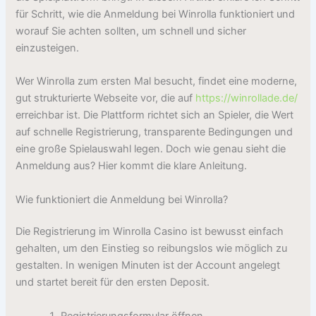
für Schritt, wie die Anmeldung bei Winrolla funktioniert und
worauf Sie achten sollten, um schnell und sicher
einzusteigen.
Wer Winrolla zum ersten Mal besucht, findet eine moderne,
gut strukturierte Webseite vor, die auf
https://winrollade.de/
erreichbar ist. Die Plattform richtet sich an Spieler, die Wert
auf schnelle Registrierung, transparente Bedingungen und
eine große Spielauswahl legen. Doch wie genau sieht die
Anmeldung aus? Hier kommt die klare Anleitung.
Wie funktioniert die Anmeldung bei Winrolla?
Die Registrierung im Winrolla Casino ist bewusst einfach
gehalten, um den Einstieg so reibungslos wie möglich zu
gestalten. In wenigen Minuten ist der Account angelegt
und startet bereit für den ersten Deposit.
Registrierungsformular öffnen