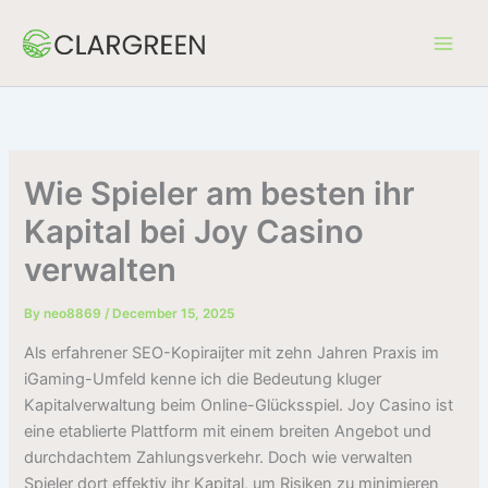
Skip
to
content
Wie Spieler am besten ihr
Kapital bei Joy Casino
verwalten
By
neo8869
/
December 15, 2025
Als erfahrener SEO-Kopiraijter mit zehn Jahren Praxis im
iGaming-Umfeld kenne ich die Bedeutung kluger
Kapitalverwaltung beim Online-Glücksspiel. Joy Casino ist
eine etablierte Plattform mit einem breiten Angebot und
durchdachtem Zahlungsverkehr. Doch wie verwalten
Spieler dort effektiv ihr Kapital, um Risiken zu minimieren