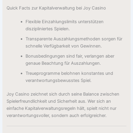
Quick Facts zur Kapitalverwaltung bei Joy Casino
Flexible Einzahlungslimits unterstützen
diszipliniertes Spielen.
Transparente Auszahlungsmethoden sorgen für
schnelle Verfügbarkeit von Gewinnen.
Bonusbedingungen sind fair, verlangen aber
genaue Beachtung für Auszahlungen.
Treueprogramme belohnen konstantes und
verantwortungsbewusstes Spiel.
Joy Casino zeichnet sich durch seine Balance zwischen
Spielerfreundlichkeit und Sicherheit aus. Wer sich an
einfache Kapitalverwaltungsregeln hält, spielt nicht nur
verantwortungsvoller, sondern auch erfolgreicher.