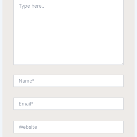
Type
here..
Name*
Email*
Website