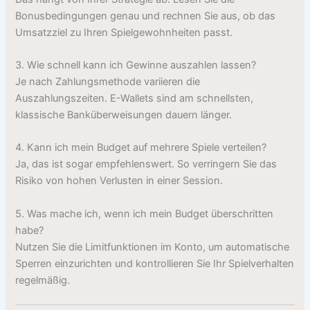
Bonusbedingungen genau und rechnen Sie aus, ob das
Umsatzziel zu Ihren Spielgewohnheiten passt.
3. Wie schnell kann ich Gewinne auszahlen lassen?
Je nach Zahlungsmethode variieren die
Auszahlungszeiten. E-Wallets sind am schnellsten,
klassische Banküberweisungen dauern länger.
4. Kann ich mein Budget auf mehrere Spiele verteilen?
Ja, das ist sogar empfehlenswert. So verringern Sie das
Risiko von hohen Verlusten in einer Session.
5. Was mache ich, wenn ich mein Budget überschritten
habe?
Nutzen Sie die Limitfunktionen im Konto, um automatische
Sperren einzurichten und kontrollieren Sie Ihr Spielverhalten
regelmäßig.