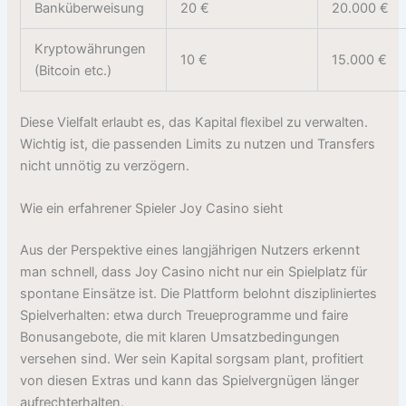
Banküberweisung
20 €
20.000 €
Kryptowährungen
10 €
15.000 €
(Bitcoin etc.)
Diese Vielfalt erlaubt es, das Kapital flexibel zu verwalten.
Wichtig ist, die passenden Limits zu nutzen und Transfers
nicht unnötig zu verzögern.
Wie ein erfahrener Spieler Joy Casino sieht
Aus der Perspektive eines langjährigen Nutzers erkennt
man schnell, dass Joy Casino nicht nur ein Spielplatz für
spontane Einsätze ist. Die Plattform belohnt diszipliniertes
Spielverhalten: etwa durch Treueprogramme und faire
Bonusangebote, die mit klaren Umsatzbedingungen
versehen sind. Wer sein Kapital sorgsam plant, profitiert
von diesen Extras und kann das Spielvergnügen länger
aufrechterhalten.