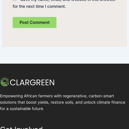
for the next time I comment.
Empowering African farmers with regenerative, carbon-smart
solutions that boost yields, restore soils, and unlock climate finance
for a sustainable future