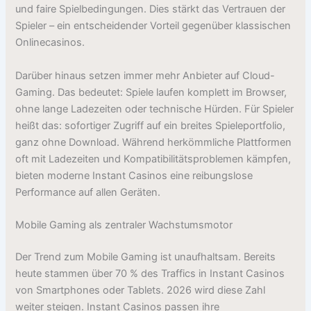
und faire Spielbedingungen. Dies stärkt das Vertrauen der
Spieler – ein entscheidender Vorteil gegenüber klassischen
Onlinecasinos.
Darüber hinaus setzen immer mehr Anbieter auf Cloud-
Gaming. Das bedeutet: Spiele laufen komplett im Browser,
ohne lange Ladezeiten oder technische Hürden. Für Spieler
heißt das: sofortiger Zugriff auf ein breites Spieleportfolio,
ganz ohne Download. Während herkömmliche Plattformen
oft mit Ladezeiten und Kompatibilitätsproblemen kämpfen,
bieten moderne Instant Casinos eine reibungslose
Performance auf allen Geräten.
Mobile Gaming als zentraler Wachstumsmotor
Der Trend zum Mobile Gaming ist unaufhaltsam. Bereits
heute stammen über 70 % des Traffics in Instant Casinos
von Smartphones oder Tablets. 2026 wird diese Zahl
weiter steigen. Instant Casinos passen ihre