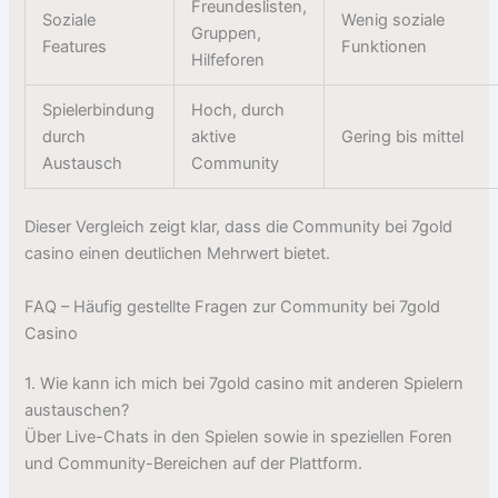
Freundeslisten,
Soziale
Wenig soziale
Gruppen,
Features
Funktionen
Hilfeforen
Spielerbindung
Hoch, durch
durch
aktive
Gering bis mittel
Austausch
Community
Dieser Vergleich zeigt klar, dass die Community bei 7gold
casino einen deutlichen Mehrwert bietet.
FAQ – Häufig gestellte Fragen zur Community bei 7gold
Casino
1. Wie kann ich mich bei 7gold casino mit anderen Spielern
austauschen?
Über Live-Chats in den Spielen sowie in speziellen Foren
und Community-Bereichen auf der Plattform.