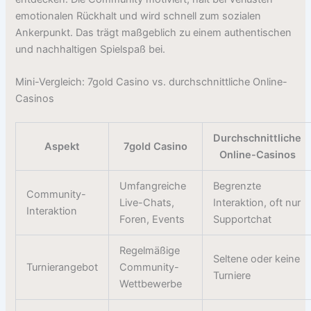
emotionalen Rückhalt und wird schnell zum sozialen
Ankerpunkt. Das trägt maßgeblich zu einem authentischen
und nachhaltigen Spielspaß bei.
Mini-Vergleich: 7gold Casino vs. durchschnittliche Online-
Casinos
Durchschnittliche
Aspekt
7gold Casino
Online-Casinos
Umfangreiche
Begrenzte
Community-
Live-Chats,
Interaktion, oft nur
Interaktion
Foren, Events
Supportchat
Regelmäßige
Seltene oder keine
Turnierangebot
Community-
Turniere
Wettbewerbe