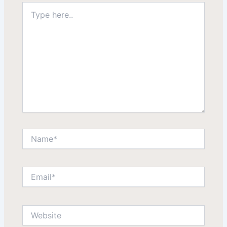
Type
here..
Name*
Email*
Website