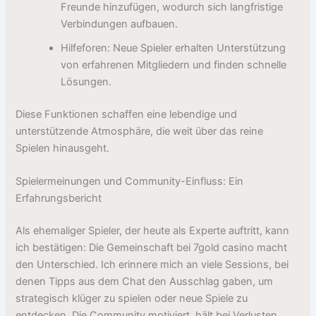
Freunde hinzufügen, wodurch sich langfristige
Verbindungen aufbauen.
Hilfeforen: Neue Spieler erhalten Unterstützung
von erfahrenen Mitgliedern und finden schnelle
Lösungen.
Diese Funktionen schaffen eine lebendige und
unterstützende Atmosphäre, die weit über das reine
Spielen hinausgeht.
Spielermeinungen und Community-Einfluss: Ein
Erfahrungsbericht
Als ehemaliger Spieler, der heute als Experte auftritt, kann
ich bestätigen: Die Gemeinschaft bei 7gold casino macht
den Unterschied. Ich erinnere mich an viele Sessions, bei
denen Tipps aus dem Chat den Ausschlag gaben, um
strategisch klüger zu spielen oder neue Spiele zu
entdecken. Die Community motiviert, hält bei Verlusten