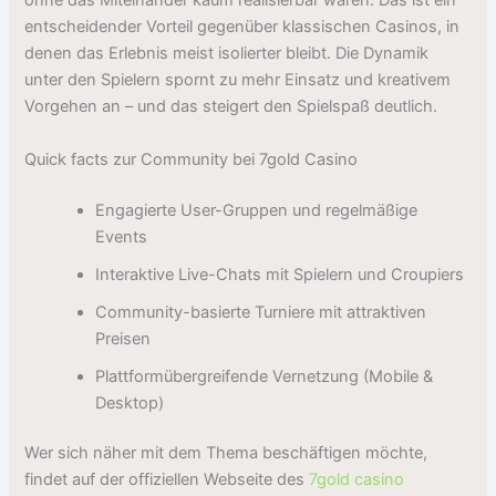
ohne das Miteinander kaum realisierbar wären. Das ist ein
entscheidender Vorteil gegenüber klassischen Casinos, in
denen das Erlebnis meist isolierter bleibt. Die Dynamik
unter den Spielern spornt zu mehr Einsatz und kreativem
Vorgehen an – und das steigert den Spielspaß deutlich.
Quick facts zur Community bei 7gold Casino
Engagierte User-Gruppen und regelmäßige
Events
Interaktive Live-Chats mit Spielern und Croupiers
Community-basierte Turniere mit attraktiven
Preisen
Plattformübergreifende Vernetzung (Mobile &
Desktop)
Wer sich näher mit dem Thema beschäftigen möchte,
findet auf der offiziellen Webseite des
7gold casino