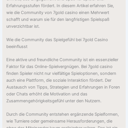
Erfahrungsstufen fördert. In diesem Artikel erfahren Sie,
wie die Community von 7gold casino einen Mehrwert
schafft und warum sie für den langfristigen Spielspaß
unverzichtbar ist.
Wie die Community das Spielgefühl bei 7gold Casino
beeinflusst
Eine aktive und freundliche Community ist ein essenzieller
Faktor für das Online-Spielvergnügen. Bei 7gold casino
finden Spieler nicht nur vielfältige Spieloptionen, sondern
auch eine Plattform, die soziale Interaktion fördert. Der
Austausch von Tipps, Strategien und Erfahrungen in Foren
oder Chats erhöht die Motivation und das
Zusammengehörigkeitsgefühl unter den Nutzern.
Durch die Community entstehen ergänzende Spielformen,
wie Turniere oder gemeinsame Herausforderungen, die