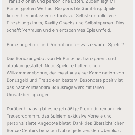
Transaktionen und persönliche Daten. Zudem legt Mr
Punter großen Wert auf Responsible Gambling: Spieler
finden hier umfassende Tools zur Selbstkontrolle, wie
Einzahlungslimits, Reality Checks und Selbstsperren. Dies
schafft Vertrauen und ein entspanntes Spielumfeld.
Bonusangebote und Promotionen – was erwartet Spieler?
Das Bonusangebot von Mr Punter ist transparent und
attraktiv gestaltet. Neue Spieler erhalten einen
Willkommensbonus, der meist aus einer Kombination von
Bonusgeld und Freispielen besteht. Besonders positiv ist
das nachvollziehbare Bonusregelwerk mit fairen
Umsatzbedingungen.
Darüber hinaus gibt es regelmäßige Promotionen und ein
Treueprogramm, das Spielern exklusive Vorteile und
personalisierte Angebote bietet. Dank des übersichtlichen
Bonus-Centers behalten Nutzer jederzeit den Überblick.