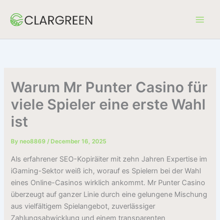
Skip
to
content
Warum Mr Punter Casino für
viele Spieler eine erste Wahl
ist
By
neo8869
/
December 16, 2025
Als erfahrener SEO-Kopiräiter mit zehn Jahren Expertise im
iGaming-Sektor weiß ich, worauf es Spielern bei der Wahl
eines Online-Casinos wirklich ankommt. Mr Punter Casino
überzeugt auf ganzer Linie durch eine gelungene Mischung
aus vielfältigem Spielangebot, zuverlässiger
Zahlungsabwicklung und einem transparenten