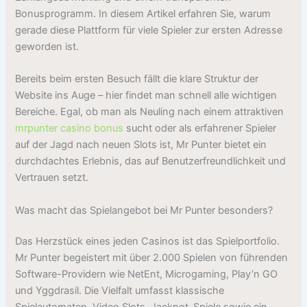
Bonusprogramm. In diesem Artikel erfahren Sie, warum
gerade diese Plattform für viele Spieler zur ersten Adresse
geworden ist.
Bereits beim ersten Besuch fällt die klare Struktur der
Website ins Auge – hier findet man schnell alle wichtigen
Bereiche. Egal, ob man als Neuling nach einem attraktiven
mrpunter casino bonus
sucht oder als erfahrener Spieler
auf der Jagd nach neuen Slots ist, Mr Punter bietet ein
durchdachtes Erlebnis, das auf Benutzerfreundlichkeit und
Vertrauen setzt.
Was macht das Spielangebot bei Mr Punter besonders?
Das Herzstück eines jeden Casinos ist das Spielportfolio.
Mr Punter begeistert mit über 2.000 Spielen von führenden
Software-Providern wie NetEnt, Microgaming, Play’n GO
und Yggdrasil. Die Vielfalt umfasst klassische