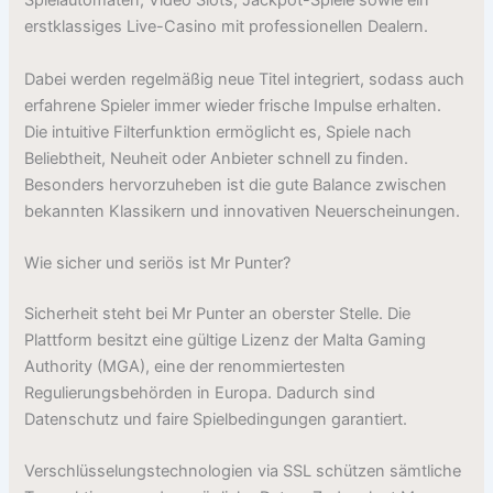
Spielautomaten, Video Slots, Jackpot-Spiele sowie ein
erstklassiges Live-Casino mit professionellen Dealern.
Dabei werden regelmäßig neue Titel integriert, sodass auch
erfahrene Spieler immer wieder frische Impulse erhalten.
Die intuitive Filterfunktion ermöglicht es, Spiele nach
Beliebtheit, Neuheit oder Anbieter schnell zu finden.
Besonders hervorzuheben ist die gute Balance zwischen
bekannten Klassikern und innovativen Neuerscheinungen.
Wie sicher und seriös ist Mr Punter?
Sicherheit steht bei Mr Punter an oberster Stelle. Die
Plattform besitzt eine gültige Lizenz der Malta Gaming
Authority (MGA), eine der renommiertesten
Regulierungsbehörden in Europa. Dadurch sind
Datenschutz und faire Spielbedingungen garantiert.
Verschlüsselungstechnologien via SSL schützen sämtliche