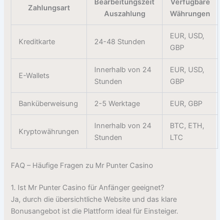
Bearbeitungszeit
Verfügbare
Zahlungsart
Auszahlung
Währungen
EUR, USD,
Kreditkarte
24-48 Stunden
GBP
Innerhalb von 24
EUR, USD,
E-Wallets
Stunden
GBP
Banküberweisung
2-5 Werktage
EUR, GBP
Innerhalb von 24
BTC, ETH,
Kryptowährungen
Stunden
LTC
FAQ – Häufige Fragen zu Mr Punter Casino
1. Ist Mr Punter Casino für Anfänger geeignet?
Ja, durch die übersichtliche Website und das klare
Bonusangebot ist die Plattform ideal für Einsteiger.