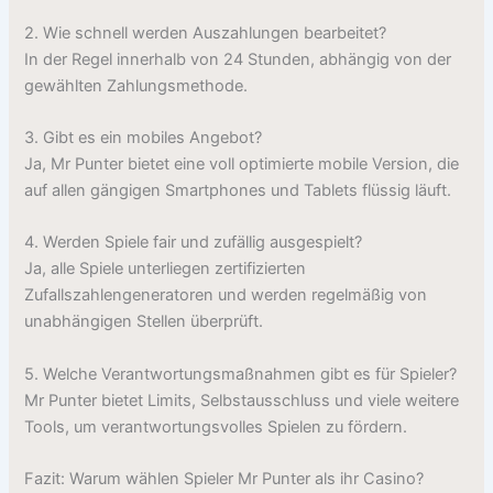
2. Wie schnell werden Auszahlungen bearbeitet?
In der Regel innerhalb von 24 Stunden, abhängig von der
gewählten Zahlungsmethode.
3. Gibt es ein mobiles Angebot?
Ja, Mr Punter bietet eine voll optimierte mobile Version, die
auf allen gängigen Smartphones und Tablets flüssig läuft.
4. Werden Spiele fair und zufällig ausgespielt?
Ja, alle Spiele unterliegen zertifizierten
Zufallszahlengeneratoren und werden regelmäßig von
unabhängigen Stellen überprüft.
5. Welche Verantwortungsmaßnahmen gibt es für Spieler?
Mr Punter bietet Limits, Selbstausschluss und viele weitere
Tools, um verantwortungsvolles Spielen zu fördern.
Fazit: Warum wählen Spieler Mr Punter als ihr Casino?