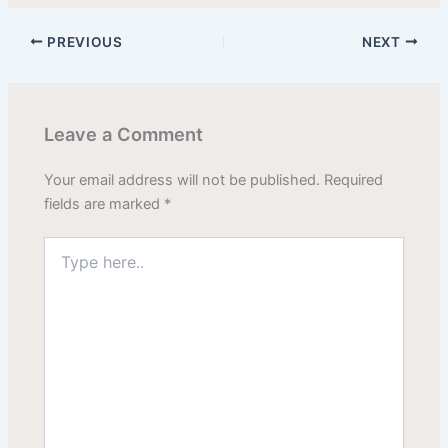
PREVIOUS
NEXT
Leave a Comment
Your email address will not be published.
Required
fields are marked
*
Type
here..