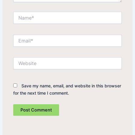
Name*
Email*
Website
Save my name, email, and website in this browser
for the next time I comment.