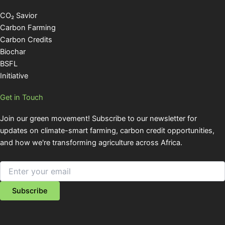
CO₂ Savior
Carbon Farming
Carbon Credits
Biochar
BSFL
Initiative
Get in Touch
Join our green movement! Subscribe to our newsletter for
updates on climate-smart farming, carbon credit opportunities,
and how we're transforming agriculture across Africa.
Subscribe