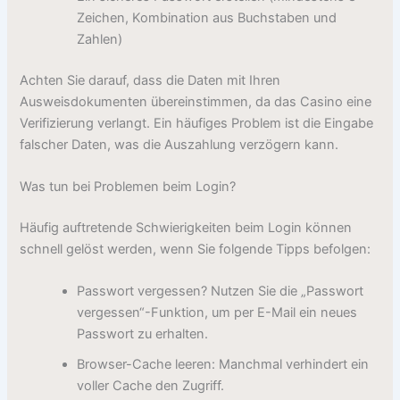
Zeichen, Kombination aus Buchstaben und
Zahlen)
Achten Sie darauf, dass die Daten mit Ihren
Ausweisdokumenten übereinstimmen, da das Casino eine
Verifizierung verlangt. Ein häufiges Problem ist die Eingabe
falscher Daten, was die Auszahlung verzögern kann.
Was tun bei Problemen beim Login?
Häufig auftretende Schwierigkeiten beim Login können
schnell gelöst werden, wenn Sie folgende Tipps befolgen:
Passwort vergessen? Nutzen Sie die „Passwort
vergessen“-Funktion, um per E-Mail ein neues
Passwort zu erhalten.
Browser-Cache leeren: Manchmal verhindert ein
voller Cache den Zugriff.