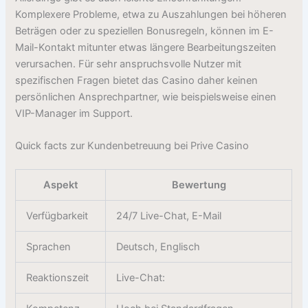
Komplexere Probleme, etwa zu Auszahlungen bei höheren
Beträgen oder zu speziellen Bonusregeln, können im E-
Mail-Kontakt mitunter etwas längere Bearbeitungszeiten
verursachen. Für sehr anspruchsvolle Nutzer mit
spezifischen Fragen bietet das Casino daher keinen
persönlichen Ansprechpartner, wie beispielsweise einen
VIP-Manager im Support.
Quick facts zur Kundenbetreuung bei Prive Casino
Aspekt
Bewertung
Verfügbarkeit
24/7 Live-Chat, E-Mail
Sprachen
Deutsch, Englisch
Reaktionszeit
Live-Chat: