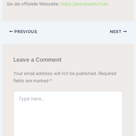
Sie die offizielle Webseite:
https://privecasino1.de
.
PREVIOUS
NEXT
Leave a Comment
Your email address will not be published.
Required
fields are marked
*
Type
here..