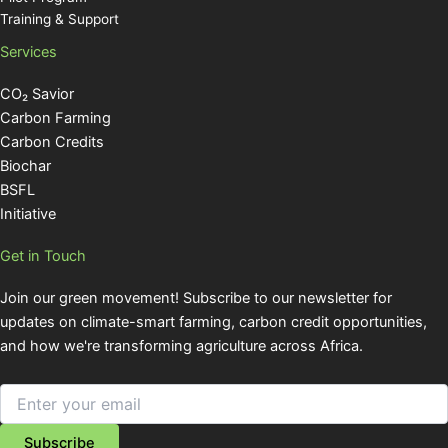
Training & Support
Services
CO₂ Savior
Carbon Farming
Carbon Credits
Biochar
BSFL
Initiative
Get in Touch
Join our green movement! Subscribe to our newsletter for
updates on climate-smart farming, carbon credit opportunities,
and how we're transforming agriculture across Africa.
Subscribe