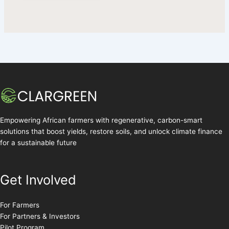
Empowering African farmers with regenerative, carbon-smart
solutions that boost yields, restore soils, and unlock climate finance
for a sustainable future
Get Involved
For Farmers
For Partners & Investors
Pilot Program