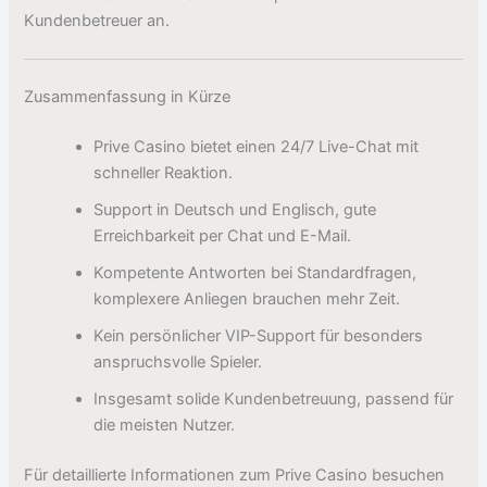
Kundenbetreuer an.
Zusammenfassung in Kürze
Prive Casino bietet einen 24/7 Live-Chat mit
schneller Reaktion.
Support in Deutsch und Englisch, gute
Erreichbarkeit per Chat und E-Mail.
Kompetente Antworten bei Standardfragen,
komplexere Anliegen brauchen mehr Zeit.
Kein persönlicher VIP-Support für besonders
anspruchsvolle Spieler.
Insgesamt solide Kundenbetreuung, passend für
die meisten Nutzer.
Für detaillierte Informationen zum Prive Casino besuchen