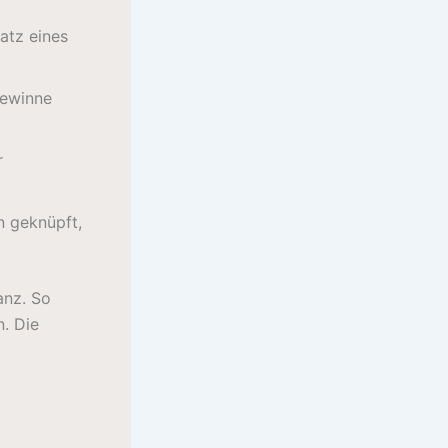
atz eines
Gewinne
r
 geknüpft,
anz. So
n. Die