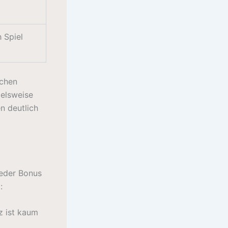
 Spiel
schen
ielsweise
n deutlich
jeder Bonus
:
z ist kaum