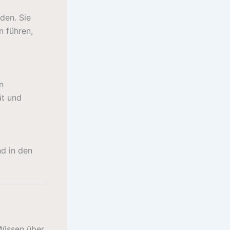
den. Sie
n führen,
n
ät und
nd in den
 Wissen über