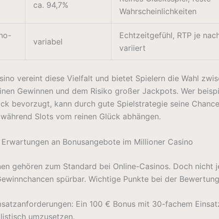
ca. 94,7%
Wahrscheinlichkeiten
no-
Echtzeitgefühl, RTP je nach
variabel
variiert
sino vereint diese Vielfalt und bietet Spielern die Wahl zwi
einen Gewinnen und dem Risiko großer Jackpots. Wer beisp
ack bevorzugt, kann durch gute Spielstrategie seine Chance
 während Slots vom reinen Glück abhängen.
e Erwartungen an Bonusangebote im Millioner Casino
en gehören zum Standard bei Online-Casinos. Doch nicht 
Gewinnchancen spürbar. Wichtige Punkte bei der Bewertung
satzanforderungen: Ein 100 € Bonus mit 30-fachem Einsat
listisch umzusetzen.