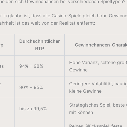
heiden sich Gewinnchancen bei verschiedenen Spieltypen?
er Irrglaube ist, dass alle Casino-Spiele gleich hohe Gewin
ahrheit ist das weit von der Realität entfernt:
Durchschnittlicher
yp
Gewinnchancen-Charakt
RTP
Hohe Varianz, seltene gro
ts
94% – 98%
Gewinne
e
Geringere Volatilität, häufi
90% – 95%
kleine Gewinne
Strategisches Spiel, best
bis zu 99,5%
mit Können
Reines Glücksspiel, feste