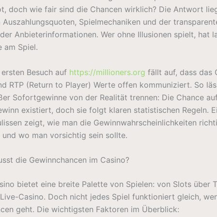
, doch wie fair sind die Chancen wirklich? Die Antwort lieg
 Auszahlungsquoten, Spielmechaniken und der transparent
der Anbieterinformationen. Wer ohne Illusionen spielt, hat la
 am Spiel.
 ersten Besuch auf
https://millioners.org
fällt auf, dass das
und RTP (Return to Player) Werte offen kommuniziert. So läs
er Sofortgewinne von der Realität trennen: Die Chance auf
winn existiert, doch sie folgt klaren statistischen Regeln. E
ulissen zeigt, wie man die Gewinnwahrscheinlichkeiten richt
 und wo man vorsichtig sein sollte.
usst die Gewinnchancen im Casino?
sino bietet eine breite Palette von Spielen: von Slots über 
 Live-Casino. Doch nicht jedes Spiel funktioniert gleich, w
en geht. Die wichtigsten Faktoren im Überblick: