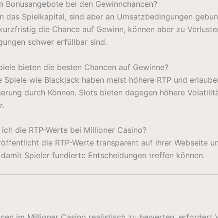
fen Bonusangebote bei den Gewinnchancen?
n das Spielkapital, sind aber an Umsatzbedingungen gebun
kurzfristig die Chance auf Gewinn, können aber zu Verluste
ungen schwer erfüllbar sind.
piele bieten die besten Chancen auf Gewinne?
e Spiele wie Blackjack haben meist höhere RTP und erlaube
erung durch Können. Slots bieten dagegen höhere Volatilit
r.
 ich die RTP-Werte bei Millioner Casino?
röffentlicht die RTP-Werte transparent auf ihrer Webseite u
, damit Spieler fundierte Entscheidungen treffen können.
en im Millioner Casino realistisch zu bewerten, erfordert