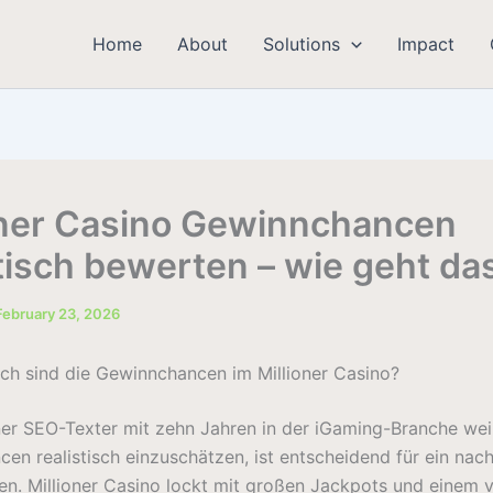
Home
About
Solutions
Impact
oner Casino Gewinnchancen
stisch bewerten – wie geht da
February 23, 2026
isch sind die Gewinnchancen im Millioner Casino?
ner SEO-Texter mit zehn Jahren in der iGaming-Branche wei
en realistisch einzuschätzen, ist entscheidend für ein nach
ten. Millioner Casino lockt mit großen Jackpots und einem v