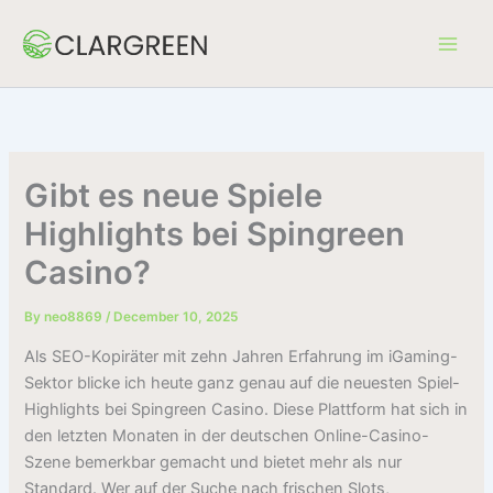
Skip
to
content
Gibt es neue Spiele
Highlights bei Spingreen
Casino?
By
neo8869
/
December 10, 2025
Als SEO-Kopiräter mit zehn Jahren Erfahrung im iGaming-
Sektor blicke ich heute ganz genau auf die neuesten Spiel-
Highlights bei Spingreen Casino. Diese Plattform hat sich in
den letzten Monaten in der deutschen Online-Casino-
Szene bemerkbar gemacht und bietet mehr als nur
Standard. Wer auf der Suche nach frischen Slots,