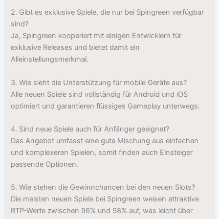
2. Gibt es exklusive Spiele, die nur bei Spingreen verfügbar
sind?
Ja, Spingreen kooperiert mit einigen Entwicklern für
exklusive Releases und bietet damit ein
Alleinstellungsmerkmal.
3. Wie sieht die Unterstützung für mobile Geräte aus?
Alle neuen Spiele sind vollständig für Android und iOS
optimiert und garantieren flüssiges Gameplay unterwegs.
4. Sind neue Spiele auch für Anfänger geeignet?
Das Angebot umfasst eine gute Mischung aus einfachen
und komplexeren Spielen, somit finden auch Einsteiger
passende Optionen.
5. Wie stehen die Gewinnchancen bei den neuen Slots?
Die meisten neuen Spiele bei Spingreen weisen attraktive
RTP-Werte zwischen 96% und 98% auf, was leicht über