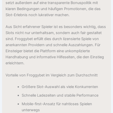
setzt außerdem auf eine transparente Bonuspolitik mit
klaren Bedingungen und häufigen Promotionen, die das
Slot-Erlebnis noch lukrativer machen.
Aus Sicht erfahrener Spieler ist es besonders wichtig, dass
Slots nicht nur unterhaltsam, sondern auch fair gestaltet
sind. Froggybet erfüllt dies durch lizensierte Spiele von
anerkannten Providern und schnelle Auszahlungen. Für
Einsteiger bietet die Plattform eine unkomplizierte
Handhabung und informative Hilfeseiten, die den Einstieg
erleichtern.
Vorteile von Froggybet im Vergleich zum Durchschnitt
Größere Slot-Auswahl als viele Konkurrenten
Schnelle Ladezeiten und stabile Performance
Mobile-first-Ansatz für nahtloses Spielen
unterwegs