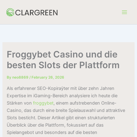
Skip
to
content
Froggybet Casino und die
besten Slots der Plattform
By
neo8869
/
February 26, 2026
Als erfahrener SEO-Kopiraÿter mit über zehn Jahren
Expertise im iGaming-Bereich analysiere ich heute die
Stärken von
froggybet
, einem aufstrebenden Online-
Casino, das durch eine breite Spielauswahl und attraktive
Slots besticht. Dieser Artikel gibt einen strukturierten
Überblick über die Plattform, fokussiert auf das
Spielangebot und besonders auf die besten