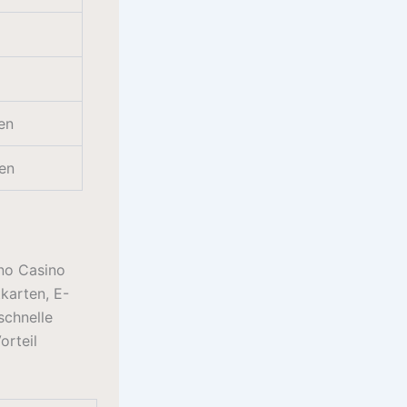
en
en
ino Casino
tkarten, E-
schnelle
orteil