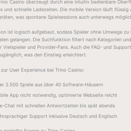
Trino Casino überzeugt durch eine intuitiv bedienbare Oberf
 und schnelle Ladezeiten. Die mobile Version läuft flüssig 
räten, was spontane Spielsessions auch unterwegs möglic
ion ist logisch aufgebaut, sodass Spieler ohne Umwege zu 
ielen gelangen. Die Suchfunktion filtert nach Kategorien un
für Vielspieler und Provider-Fans. Auch die FAQ- und Suppor
zugänglich, was den Einstieg erleichtert.
 zur User Experience bei Trino Casino:
er 2.500 Spiele aus über 40 Software-Häusern
bile App nicht notwendig, optimierte Webseite reicht
ve-Chat mit schnellen Antwortzeiten bis spät abends
hrsprachiger Support inklusive Deutsch und Englisch
g gestellte Fragen zu Trino Casino