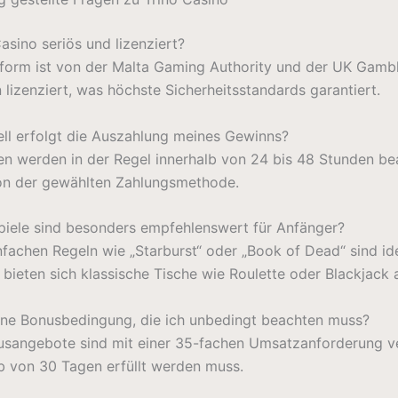
 Casino seriös und lizenziert?
ttform ist von der Malta Gaming Authority und der UK Gamb
lizenziert, was höchste Sicherheitsstandards garantiert.
ell erfolgt die Auszahlung meines Gewinns?
n werden in der Regel innerhalb von 24 bis 48 Stunden bea
on der gewählten Zahlungsmethode.
piele sind besonders empfehlenswert für Anfänger?
nfachen Regeln wie „Starburst“ oder „Book of Dead“ sind ide
 bieten sich klassische Tische wie Roulette oder Blackjack 
eine Bonusbedingung, die ich unbedingt beachten muss?
nusangebote sind mit einer 35-fachen Umsatzanforderung v
lb von 30 Tagen erfüllt werden muss.