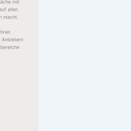
läche mit
auf allen
h macht.
ihren
d Anbietern
tbereiche