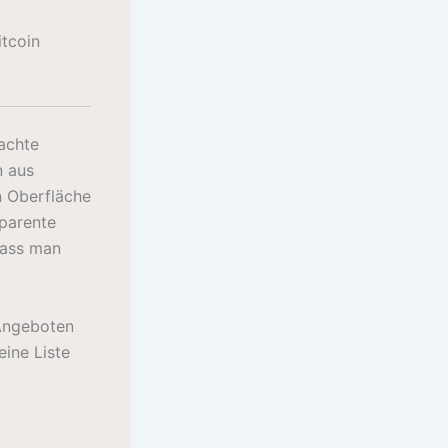
itcoin
achte
n aus
n Oberfläche
parente
dass man
Angeboten
eine Liste