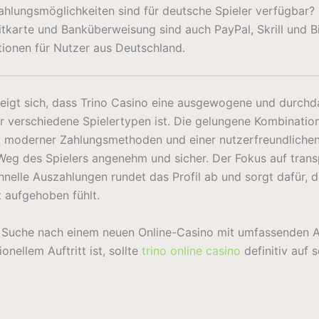
ahlungsmöglichkeiten sind für deutsche Spieler verfügbar?
tkarte und Banküberweisung sind auch PayPal, Skrill und B
tionen für Nutzer aus Deutschland.
eigt sich, dass Trino Casino eine ausgewogene und durchd
ür verschiedene Spielertypen ist. Die gelungene Kombinatio
lt, moderner Zahlungsmethoden und einer nutzerfreundliche
eg des Spielers angenehm und sicher. Der Fokus auf trans
hnelle Auszahlungen rundet das Profil ab und sorgt dafür, 
t aufgehoben fühlt.
r Suche nach einem neuen Online-Casino mit umfassenden 
onellem Auftritt ist, sollte
trino online casino
definitiv auf s