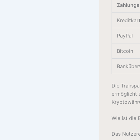
Zahlung
Kreditkar
PayPal
Bitcoin
Banküber
Die Transpa
ermöglicht 
Kryptowähru
Wie ist die
Das Nutzere