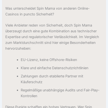
Was unterscheidet Spin Mama von anderen Online-
Casinos in puncto Sicherheit?
Viele Anbieter reden von Sicherheit, doch Spin Mama
überzeugt durch eine gute Kombination aus technischer
Expertise und regulatorischer Verlässlichkeit. Im Vergleich
zum Marktdurchschnitt sind hier einige Besonderheiten
hervorzuheben:
EU-Lizenz, keine Offshore-Risiken
Klare und einfache Datenschutzrichtlinien
Zahlungen durch etablierte Partner mit
Käuferschutz
Regelmäßige unabhängige Audits und Fair-Play-
Kontrollen
Diese Punkte schaffen ein hohes Vertrauen. Wer Spin