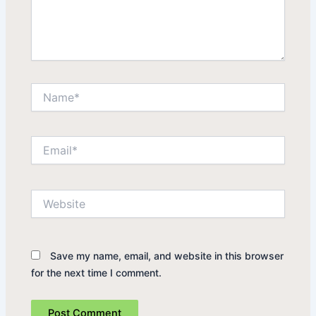
Name*
Email*
Website
Save my name, email, and website in this browser
for the next time I comment.