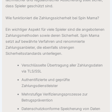
technischer und regulatorischer Absicherung stellt sicher,
dass Spieler geschützt sind.
Wie funktioniert die Zahlungssicherheit bei Spin Mama?
Ein wichtiger Aspekt für viele Spieler sind die angebotenen
Zahlungsmethoden sowie deren Sicherheit. Spin Mama
setzt auf bewährte Verfahren und renommierte
Zahlungsanbieter, die ebenfalls strengen
Sicherheitsstandards unterliegen.
Verschlüsselte Übertragung aller Zahlungsdaten
via TLS/SSL
Authentifizierte und geprüfte
Zahlungsdienstleister
Mehrstufige Verifizierungsprozesse zur
Betrugsprävention
Datenschutzkonforme Speicherung von Daten