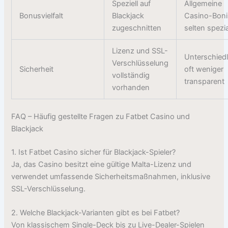
Speziell auf
Allgemeine
Bonusvielfalt
Blackjack
Casino-Boni
zugeschnitten
selten spezia
Lizenz und SSL-
Unterschiedl
Verschlüsselung
Sicherheit
oft weniger
vollständig
transparent
vorhanden
FAQ – Häufig gestellte Fragen zu Fatbet Casino und
Blackjack
1. Ist Fatbet Casino sicher für Blackjack-Spieler?
Ja, das Casino besitzt eine gültige Malta-Lizenz und
verwendet umfassende Sicherheitsmaßnahmen, inklusive
SSL-Verschlüsselung.
2. Welche Blackjack-Varianten gibt es bei Fatbet?
Von klassischem Single-Deck bis zu Live-Dealer-Spielen