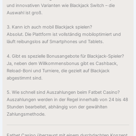
und innovativen Varianten wie Blackjack Switch – die
Auswahl ist groß.
3. Kann ich auch mobil Blackjack spielen?
Absolut. Die Plattform ist vollständig mobiloptimiert und
läuft reibungslos auf Smartphones und Tablets.
4. Gibt es spezielle Bonusangebote für Blackjack-Spieler?
Ja, neben dem Willkommensbonus gibt es Cashback,
Reload-Boni und Turniere, die gezielt auf Blackjack
abgestimmt sind.
5. Wie schnell sind Auszahlungen beim Fatbet Casino?
Auszahlungen werden in der Regel innerhalb von 24 bis 48
Stunden bearbeitet, abhängig von der gewählten
Zahlungsmethode.
Fatbet Casino überzeugt mit einem durchdachten Konzept,