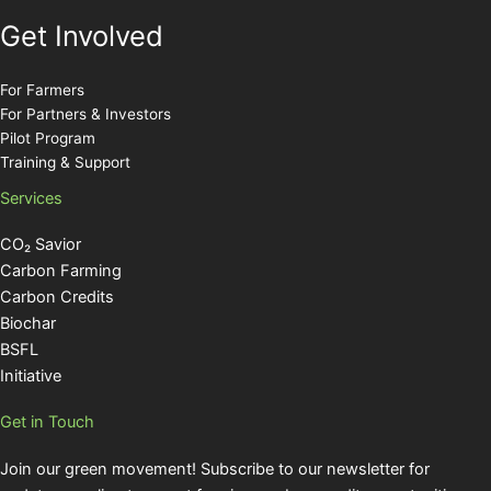
Get Involved
For Farmers
For Partners & Investors
Pilot Program
Training & Support
Services
CO₂ Savior
Carbon Farming
Carbon Credits
Biochar
BSFL
Initiative
Get in Touch
Join our green movement! Subscribe to our newsletter for