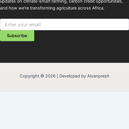
updates on climate-smart farming, carbon credit opportunities,
and how we're transforming agriculture across Africa.
Subscribe
Copyright © 2026 | Developed by Alvanpresh