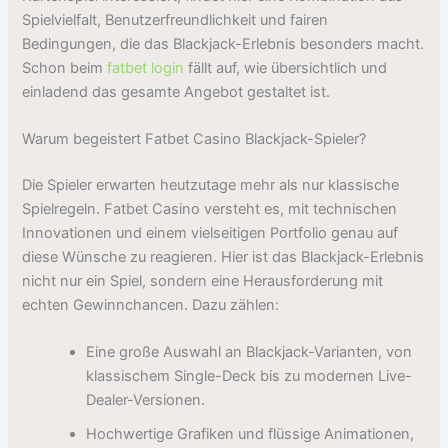
Spielvielfalt, Benutzerfreundlichkeit und fairen
Bedingungen, die das Blackjack-Erlebnis besonders macht.
Schon beim
fatbet login
fällt auf, wie übersichtlich und
einladend das gesamte Angebot gestaltet ist.
Warum begeistert Fatbet Casino Blackjack-Spieler?
Die Spieler erwarten heutzutage mehr als nur klassische
Spielregeln. Fatbet Casino versteht es, mit technischen
Innovationen und einem vielseitigen Portfolio genau auf
diese Wünsche zu reagieren. Hier ist das Blackjack-Erlebnis
nicht nur ein Spiel, sondern eine Herausforderung mit
echten Gewinnchancen. Dazu zählen:
Eine große Auswahl an Blackjack-Varianten, von
klassischem Single-Deck bis zu modernen Live-
Dealer-Versionen.
Hochwertige Grafiken und flüssige Animationen,